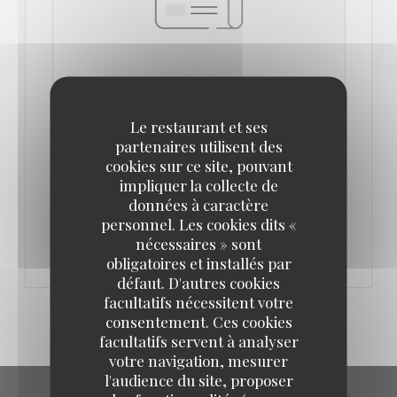
ISRAËL EN FAIM FIGAROSCOPE PAR
Le restaurant et ses
EMMANUEL RUBIN
partenaires utilisent des
21/02/2017
cookies sur ce site, pouvant
impliquer la collecte de
données à caractère
((OUVRE UNE NOUVELLE FENÊTRE))
VOIR L'ARTICLE
personnel. Les cookies dits «
nécessaires » sont
obligatoires et installés par
défaut. D'autres cookies
facultatifs nécessitent votre
consentement. Ces cookies
facultatifs servent à analyser
votre navigation, mesurer
l'audience du site, proposer