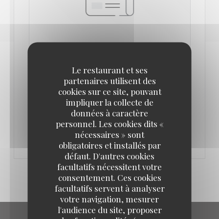
ISRAËL EN FAIM FIGAROSCOPE PAR
Le restaurant et ses
EMMANUEL RUBIN
partenaires utilisent des
21/02/2017
cookies sur ce site, pouvant
impliquer la collecte de
données à caractère
((OUVRE UNE NOUVELLE FENÊTRE))
VOIR L'ARTICLE
personnel. Les cookies dits «
nécessaires » sont
obligatoires et installés par
défaut. D'autres cookies
facultatifs nécessitent votre
consentement. Ces cookies
facultatifs servent à analyser
votre navigation, mesurer
l'audience du site, proposer