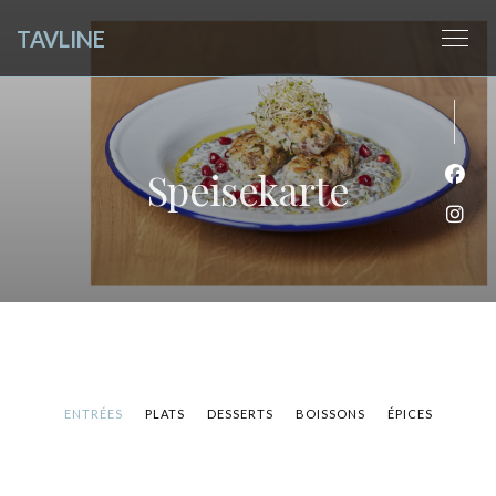
TAVLINE
Speisekarte
Face
Inst
ENTRÉES
PLATS
DESSERTS
BOISSONS
ÉPICES