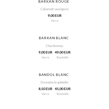
BARKAN ROUGE
Cabernet sauvignon
9,00 EUR
Verre
BARKAN BLANC
Chardonnay
9,00 EUR
49,00 EUR
Verre
Bouteille
BANDOL BLANC
Domaine le galentin
8,50 EUR
45,00 EUR
Verre
Bouteille