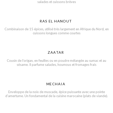
salades et cuissons brèves
RAS EL HANOUT
Combinaison de 15 épices, utilisé très largement en Afrique du Nord, en
cuissons longues comme courtes
ZAATAR
Cousin de l’origan, en feuilles ou en poudre mélangée au sumac et au
sésame. Il parfume salades, houmous et fromages frais
MECHAIA
Enveloppe de la noix de muscade, épice puissante avec une pointe
d’amertume. Un fondamental de la cuisine marocaine (plats de viande).