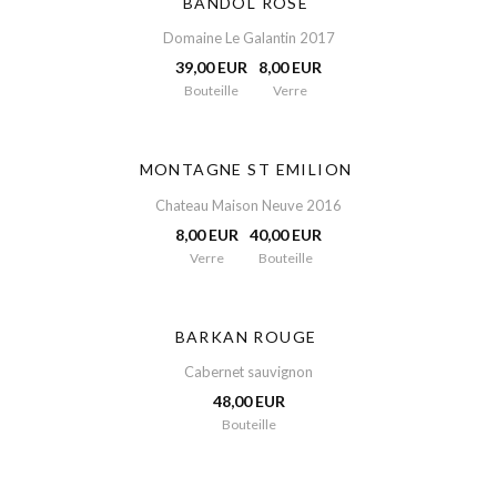
BANDOL ROSÉ
Domaine Le Galantin 2017
39,00 EUR
8,00 EUR
Bouteille
Verre
MONTAGNE ST EMILION
Chateau Maison Neuve 2016
8,00 EUR
40,00 EUR
Verre
Bouteille
BARKAN ROUGE
Cabernet sauvignon
48,00 EUR
Bouteille