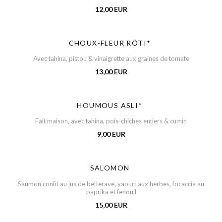
12,00 EUR
CHOUX-FLEUR RÔTI*
Avec tahina, pistou & vinaigrette aux graines de tomate
13,00 EUR
HOUMOUS ASLI*
Fait maison, avec tahina, pois-chiches entiers & cumin
9,00 EUR
SALOMON
Saumon confit au jus de betterave, yaourt aux herbes, focaccia au
paprika et fenouil
15,00 EUR