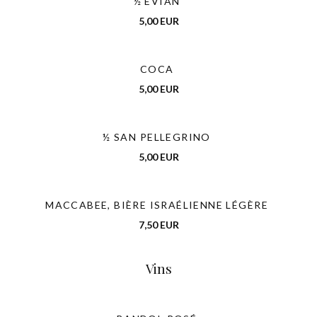
½ EVIAN
5,00 EUR
TAVLINE
COCA
5,00 EUR
½ SAN PELLEGRINO
5,00 EUR
MACCABEE, BIÈRE ISRAÉLIENNE LÉGÈRE
7,50 EUR
Vins