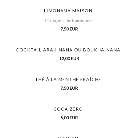
LIMONANA MAISON
Citron, menthe fraîche, miel
7,50 EUR
COCKTAIL ARAK-NANA OU BOUKHA-NANA
12,00 EUR
THÉ À LA MENTHE FRAÎCHE
7,50 EUR
COCA ZERO
5,00 EUR