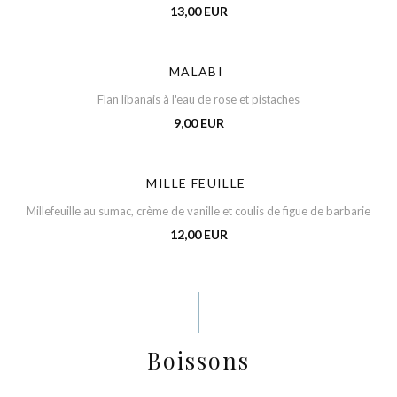
13,00 EUR
MALABI
Flan libanais à l'eau de rose et pistaches
9,00 EUR
MILLE FEUILLE
Millefeuille au sumac, crème de vanille et coulis de figue de barbarie
12,00 EUR
Boissons