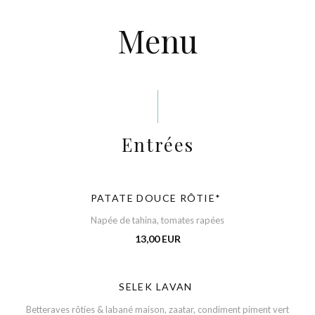
Menu
Entrées
PATATE DOUCE RÔTIE*
Napée de tahina, tomates rapées
13,00 EUR
SELEK LAVAN
Betteraves rôties & labané maison, zaatar, condiment piment vert