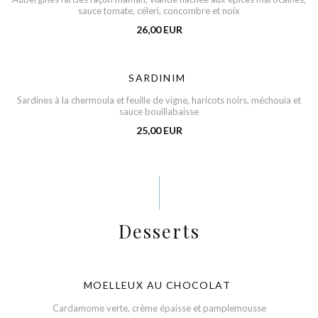
sauce tomate, céleri, concombre et noix
26,00 EUR
SARDINIM
Sardines à la chermoula et feuille de vigne, haricots noirs, méchouia et
sauce bouillabaisse
25,00 EUR
Desserts
MOELLEUX AU CHOCOLAT
Cardamome verte, crème épaisse et pamplemousse