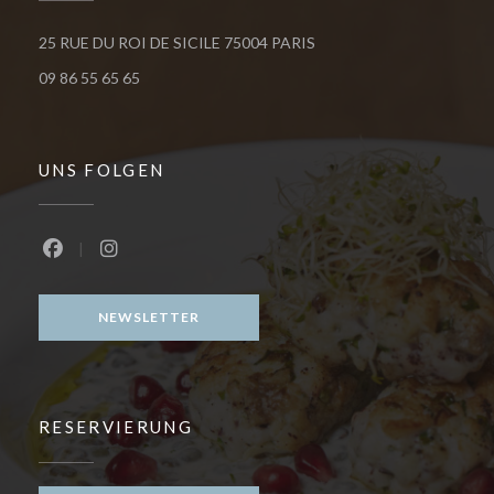
((öffnet ein neues Fenster
25 RUE DU ROI DE SICILE 75004 PARIS
09 86 55 65 65
UNS FOLGEN
Facebook ((öffnet ein neues Fenster))
Instagram ((öffnet ein neues Fenster))
NEWSLETTER
RESERVIERUNG