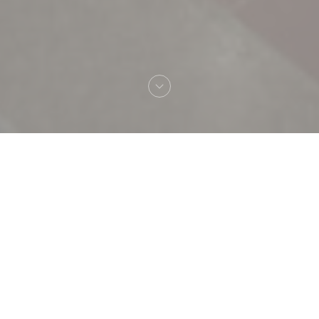
Καλωσήρθες στο
TAVLINE