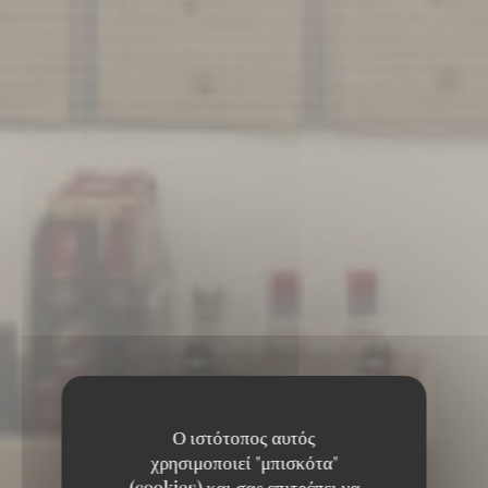
Ο ιστότοπος αυτός
χρησιμοποιεί "μπισκότα"
(cookies) και σας επιτρέπει να