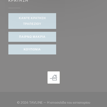
ΚΡΆΤΗΣΗ
ΚΆΝΤΕ ΚΡΆΤΗΣΗ
ΤΡΑΠΕΖΙΟΎ
ΠΑΊΡΝΩ ΜΑΚΡΙΆ
ΚΟΥΠΌΝΙΑ
© 2026 TAVLINE — Η ιστοσελίδα του εστιατορίου