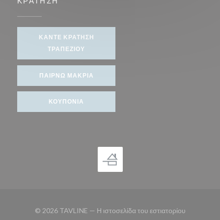
ΚΡΆΤΗΣΗ
ΚΆΝΤΕ ΚΡΆΤΗΣΗ
ΤΡΑΠΕΖΙΟΎ
ΠΑΊΡΝΩ ΜΑΚΡΙΆ
ΚΟΥΠΌΝΙΑ
© 2026 TAVLINE — Η ιστοσελίδα του εστιατορίου