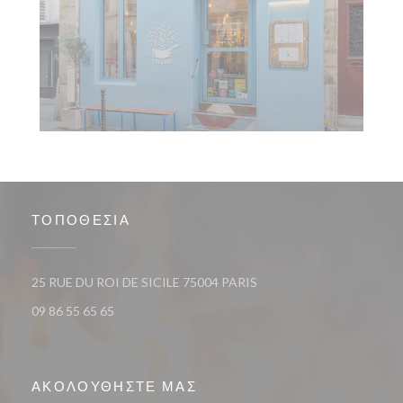
ΤΟΠΟΘΕΣΊΑ
((ανοίγει σε νέο παράθυρο)
25 RUE DU ROI DE SICILE 75004 PARIS
09 86 55 65 65
ΑΚΟΛΟΥΘΉΣΤΕ ΜΑΣ