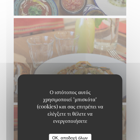
Ο ιστότοπος αυτός
χρησιμοποιεί "μπισκότα"
(cookies) και σας επιτρέπει να
ελέγξετε τι θέλετε να
ενεργοποιήσετε
TAVLINE
OK, αποδοχή όλων