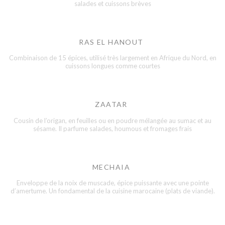
salades et cuissons brèves
RAS EL HANOUT
Combinaison de 15 épices, utilisé très largement en Afrique du Nord, en
cuissons longues comme courtes
ZAATAR
Cousin de l’origan, en feuilles ou en poudre mélangée au sumac et au
sésame. Il parfume salades, houmous et fromages frais
MECHAIA
Enveloppe de la noix de muscade, épice puissante avec une pointe
d’amertume. Un fondamental de la cuisine marocaine (plats de viande).