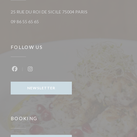
((opens in a new window))
25 RUE DU ROI DE SICILE 75004 PARIS
09 86 55 65 65
FOLLOW US
Facebook ((opens in a new window))
Instagram ((opens in a new window))
NEWSLETTER
BOOKING