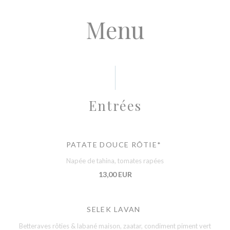
Menu
Entrées
PATATE DOUCE RÔTIE*
Napée de tahina, tomates rapées
13,00 EUR
SELEK LAVAN
Betteraves rôties & labané maison, zaatar, condiment piment vert