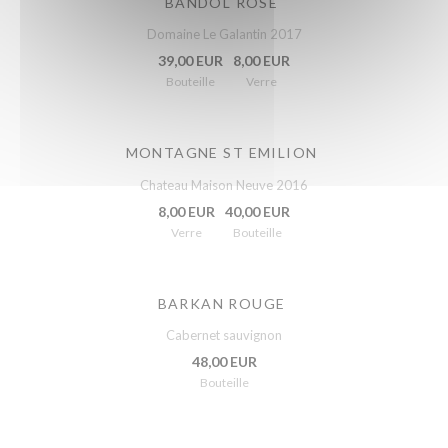
BANDOL ROSÉ
Domaine Le Galantin 2017
39,00 EUR
8,00 EUR
Bouteille
Verre
MONTAGNE ST EMILION
Chateau Maison Neuve 2016
8,00 EUR
40,00 EUR
Verre
Bouteille
BARKAN ROUGE
Cabernet sauvignon
48,00 EUR
Bouteille