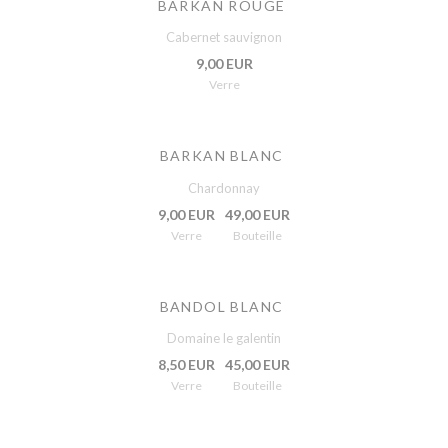
BARKAN ROUGE
Cabernet sauvignon
9,00 EUR
Verre
BARKAN BLANC
Chardonnay
9,00 EUR
49,00 EUR
Verre
Bouteille
BANDOL BLANC
Domaine le galentin
8,50 EUR
45,00 EUR
Verre
Bouteille