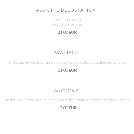
ASSIETTE DÉGUSTATION
Des 4 entrées (*)
(Pour 2 personnes)
24,00 EUR
AVATIACH
Pastèque grillée, fêta fumée et pickles de pastèque et herbes fraîches
14,00 EUR
ANCHOVY
Anchois de Cantabrie, huile de coriandre, zeste de citron et oignon rouge
13,00 EUR