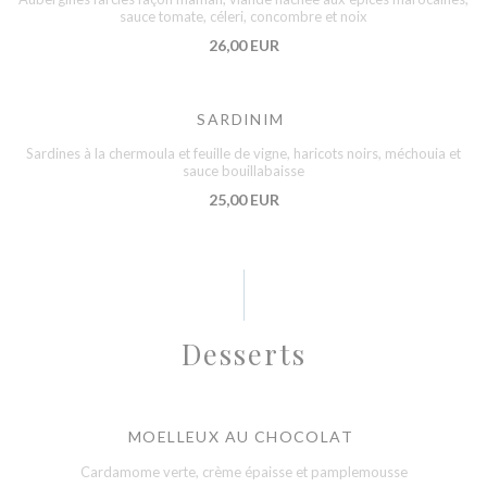
sauce tomate, céleri, concombre et noix
26,00 EUR
SARDINIM
Sardines à la chermoula et feuille de vigne, haricots noirs, méchouia et
sauce bouillabaisse
25,00 EUR
Desserts
MOELLEUX AU CHOCOLAT
Cardamome verte, crème épaisse et pamplemousse