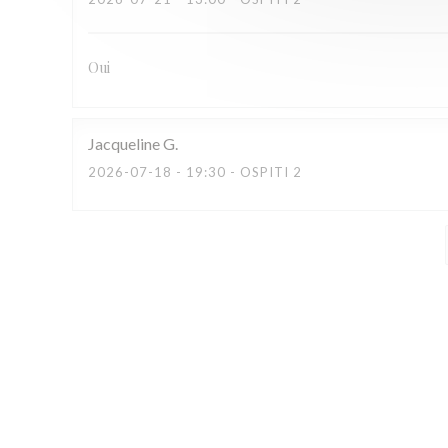
Oui
Jacqueline
G
2026-07-18
- 19:30 - OSPITI 2