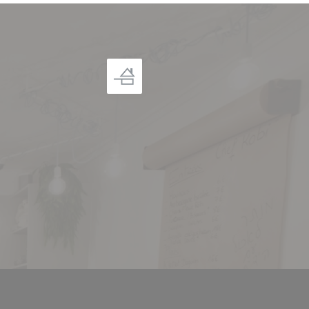
((apre una nuova finestra))