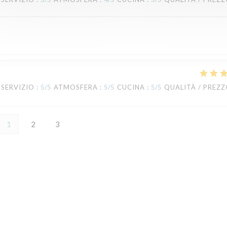
SERVIZIO
:
5
/5
ATMOSFERA
:
5
/5
CUCINA
:
5
/5
QUALITÀ / PREZ
1
2
3