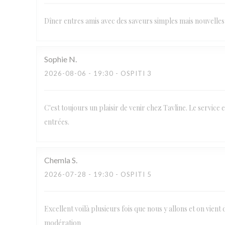
Dîner entres amis avec des saveurs simples mais nouvelles 
Sophie
N
2026-08-06
- 19:30 - OSPITI 3
C'est toujours un plaisir de venir chez Tavline. Le service e
entrées.
Chemla
S
2026-07-28
- 19:30 - OSPITI 5
Excellent voilà plusieurs fois que nous y allons et on vient 
modération