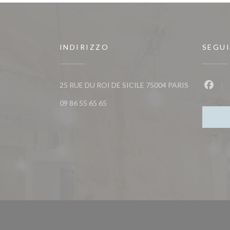
INDIRIZZO
SEGUI
((apre una nu
25 RUE DU ROI DE SICILE 75004 PARIS
Faceb
09 86 55 65 65