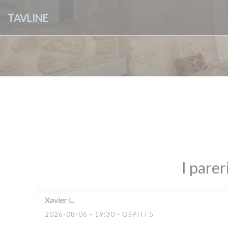
Personalizzazione delle tue scelte sui cookie
TAVLINE
I parer
Xavier
L
2026-08-06
- 19:30 - OSPITI 5