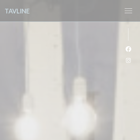
クッキー利用の管理について
TAVLINE
Fa
Ins