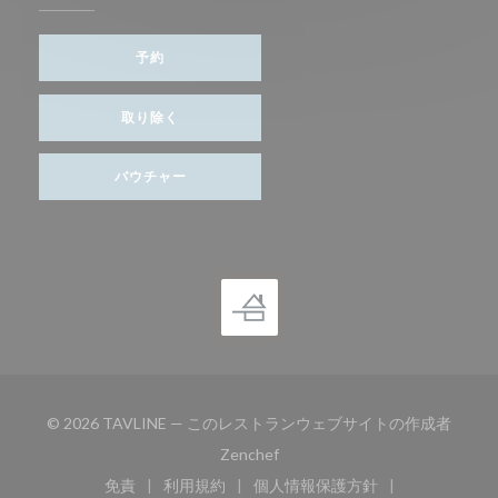
予約
取り除く
バウチャー
© 2026 TAVLINE — このレストランウェブサイトの作成者
((新しいウィンドウで開きます))
Zenchef
免責
利用規約
個人情報保護方針