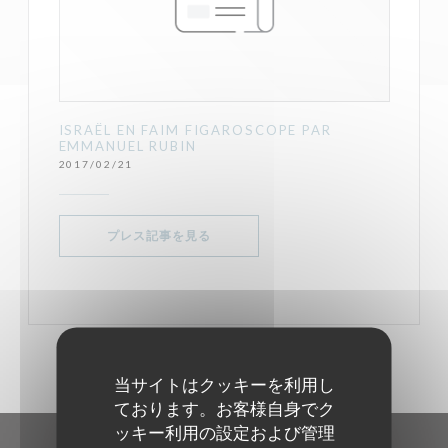
ISRAËL EN FAIM FIGAROSCOPE PAR
EMMANUEL RUBIN
2017/02/21
((新しいウィンドウで開きます))
プレス記事を見る
当サイトはクッキーを利用し
ております。お客様自身でク
ッキー利用の設定および管理