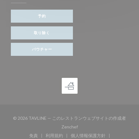
予約
取り除く
バウチャー
© 2026 TAVLINE — このレストランウェブサイトの作成者
((新しいウィンドウで開きます))
Zenchef
免責
利用規約
個人情報保護方針