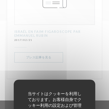
ISRAËL EN FAIM FIGAROSCOPE PAR
EMMANUEL RUBIN
2017/02/21
((新しいウィンドウで開きます))
プレス記事を見る
当サイトはクッキーを利用し
ております。お客様自身でク
ッキー利用の設定および管理