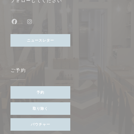
フォローしてください
Facebook ((新しいウィンドウで開きます))
Instagram ((新しいウィンドウで開きます))
ニュースレター
ご予約
予約
取り除く
バウチャー