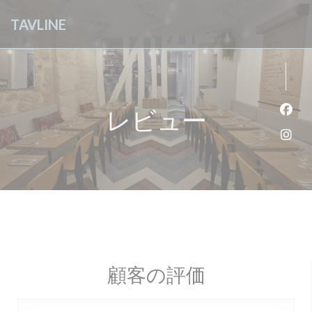
クッキー利用の管理について
TAVLINE
レビュー
Fa
Ins
顧客の評価