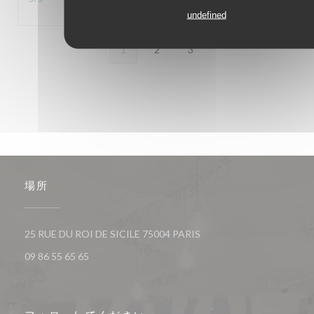
undefined
1
2
3
場所
((新しいウィンドウで開き
25 RUE DU ROI DE SICILE 75004 PARIS
09 86 55 65 65