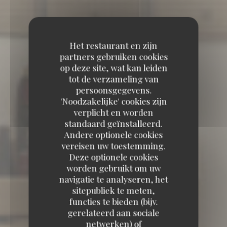
Het restaurant en zijn
partners gebruiken cookies
op deze site, wat kan leiden
tot de verzameling van
persoonsgegevens.
'Noodzakelijke' cookies zijn
verplicht en worden
standaard geïnstalleerd.
Andere optionele cookies
vereisen uw toestemming.
Deze optionele cookies
worden gebruikt om uw
navigatie te analyseren, het
sitepubliek te meten,
functies te bieden (bijv.
gerelateerd aan sociale
TAVLINE
netwerken) of