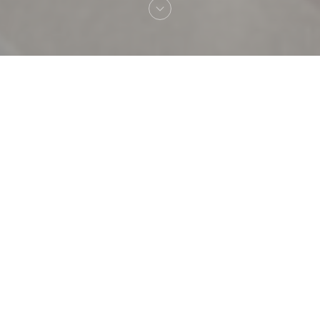
Welkom bij
TAVLINE