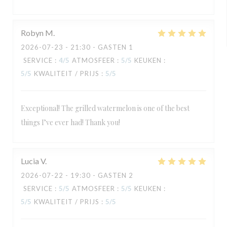
Robyn
M
2026-07-23
- 21:30 - GASTEN 1
SERVICE
:
4
/5
ATMOSFEER
:
5
/5
KEUKEN
:
5
/5
KWALITEIT / PRIJS
:
5
/5
Exceptional! The grilled watermelon is one of the best
things I’ve ever had! Thank you!
Lucia
V
2026-07-22
- 19:30 - GASTEN 2
SERVICE
:
5
/5
ATMOSFEER
:
5
/5
KEUKEN
:
5
/5
KWALITEIT / PRIJS
:
5
/5