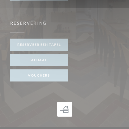
RESERVERING
RESERVEER EEN TAFEL
AFHAAL
VOUCHERS