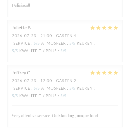
Delicioso!!
Juliette
B
2026-07-23
- 21:30 - GASTEN 4
SERVICE
:
5
/5
ATMOSFEER
:
5
/5
KEUKEN
:
5
/5
KWALITEIT / PRIJS
:
5
/5
Jeffrey
C
2026-07-23
- 12:30 - GASTEN 2
SERVICE
:
5
/5
ATMOSFEER
:
5
/5
KEUKEN
:
5
/5
KWALITEIT / PRIJS
:
5
/5
Very attentive service. Outstanding, unique food.