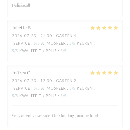
Delicioso!!
Juliette
B
2026-07-23
- 21:30 - GASTEN 4
SERVICE
:
5
/5
ATMOSFEER
:
5
/5
KEUKEN
:
5
/5
KWALITEIT / PRIJS
:
5
/5
Jeffrey
C
2026-07-23
- 12:30 - GASTEN 2
SERVICE
:
5
/5
ATMOSFEER
:
5
/5
KEUKEN
:
5
/5
KWALITEIT / PRIJS
:
5
/5
Very attentive service. Outstanding, unique food.