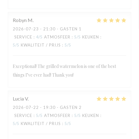
Robyn
M
2026-07-23
- 21:30 - GASTEN 1
SERVICE
:
4
/5
ATMOSFEER
:
5
/5
KEUKEN
:
5
/5
KWALITEIT / PRIJS
:
5
/5
Exceptional! The grilled watermelon is one of the best
things I’ve ever had! Thank you!
Lucia
V
2026-07-22
- 19:30 - GASTEN 2
SERVICE
:
5
/5
ATMOSFEER
:
5
/5
KEUKEN
:
5
/5
KWALITEIT / PRIJS
:
5
/5