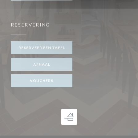
RESERVERING
RESERVEER EEN TAFEL
AFHAAL
VOUCHERS