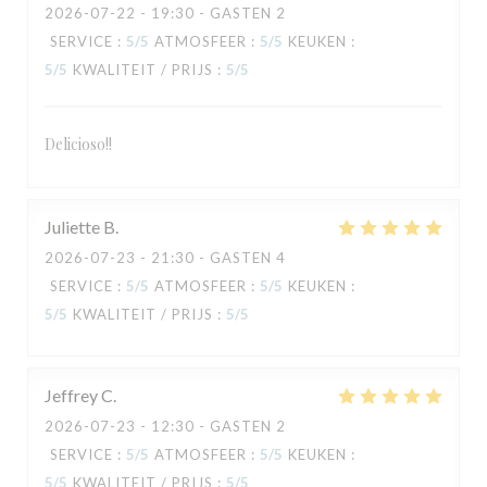
2026-07-22
- 19:30 - GASTEN 2
SERVICE
:
5
/5
ATMOSFEER
:
5
/5
KEUKEN
:
5
/5
KWALITEIT / PRIJS
:
5
/5
Delicioso!!
TAVLINE
Juliette
B
2026-07-23
- 21:30 - GASTEN 4
SERVICE
:
5
/5
ATMOSFEER
:
5
/5
KEUKEN
:
5
/5
KWALITEIT / PRIJS
:
5
/5
Jeffrey
C
2026-07-23
- 12:30 - GASTEN 2
SERVICE
:
5
/5
ATMOSFEER
:
5
/5
KEUKEN
:
5
/5
KWALITEIT / PRIJS
:
5
/5