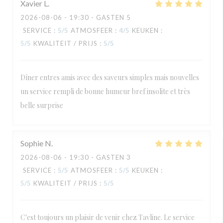
Xavier
L
2026-08-06
- 19:30 - GASTEN 5
SERVICE
:
5
/5
ATMOSFEER
:
4
/5
KEUKEN
:
5
/5
KWALITEIT / PRIJS
:
5
/5
Dîner entres amis avec des saveurs simples mais nouvelles
un service rempli de bonne humeur bref insolite et très
belle surprise
Sophie
N
2026-08-06
- 19:30 - GASTEN 3
SERVICE
:
5
/5
ATMOSFEER
:
5
/5
KEUKEN
:
5
/5
KWALITEIT / PRIJS
:
5
/5
C'est toujours un plaisir de venir chez Tavline. Le service