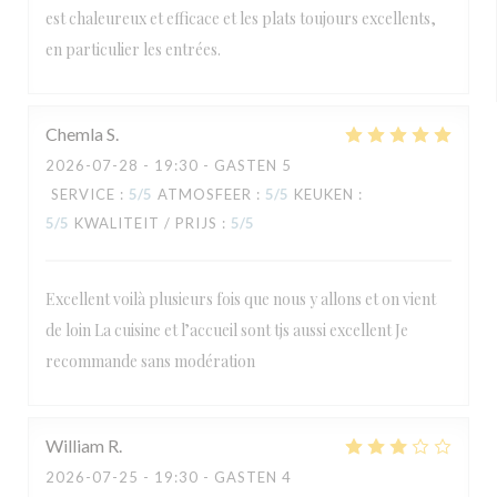
est chaleureux et efficace et les plats toujours excellents,
en particulier les entrées.
Chemla
S
2026-07-28
- 19:30 - GASTEN 5
SERVICE
:
5
/5
ATMOSFEER
:
5
/5
KEUKEN
:
5
/5
KWALITEIT / PRIJS
:
5
/5
Excellent voilà plusieurs fois que nous y allons et on vient
de loin La cuisine et l’accueil sont tjs aussi excellent Je
recommande sans modération
William
R
2026-07-25
- 19:30 - GASTEN 4