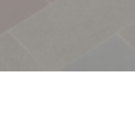
Velkommen til
TAVLINE