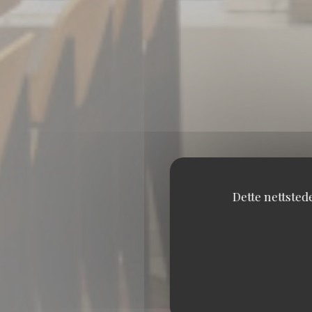
Dette nettsted