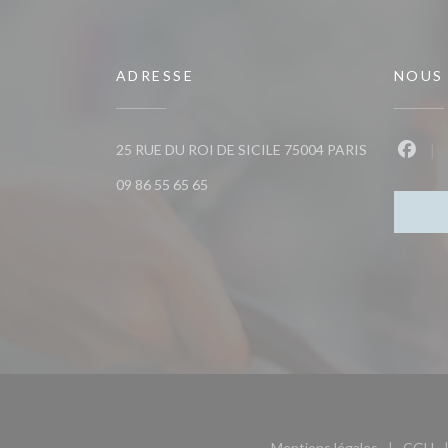
ADRESSE
NOUS
((ouvre une n
25 RUE DU ROI DE SICILE 75004 PARIS
Faceb
09 86 55 65 65
Mentions légales
CGU