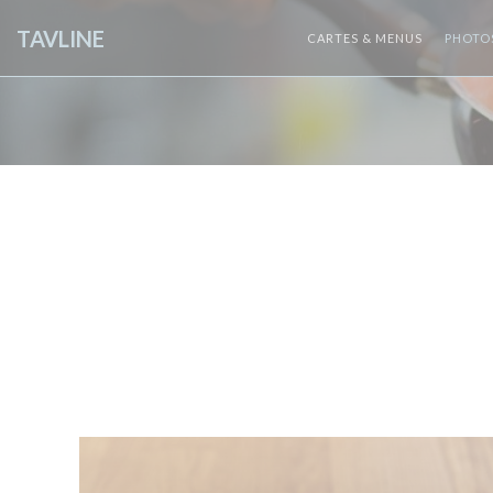
Personnalisation de vos choix en matière de cookies
TAVLINE
CARTES & MENUS
PHOTO