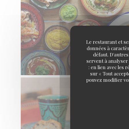
Le restaurant et se
données à caractère
défaut. D'autres
servent à analyser 
: en lien avec les
sur « Tout accept
pouvez modifier vo