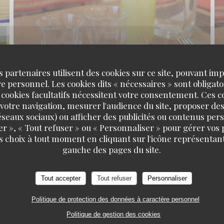
s partenaires utilisent des cookies sur ce site, pouvant impl
 personnel. Les cookies dits « nécessaires » sont obligatoi
 cookies facultatifs nécessitent votre consentement. Ces co
votre navigation, mesurer l'audience du site, proposer des
 réseaux sociaux) ou afficher des publicités ou contenus per
er », « Tout refuser » ou « Personnaliser » pour gérer vos
s choix à tout moment en cliquant sur l'icône représentant
TAVLINE
gauche des pages du site.
Tout accepter
Tout refuser
Personnaliser
Politique de protection des données à caractère personnel
Politique de gestion des cookies