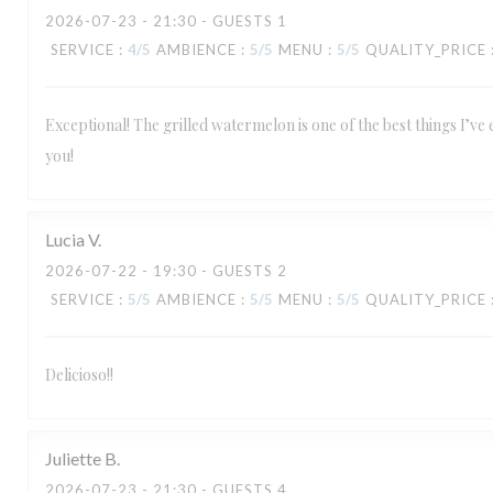
2026-07-23
- 21:30 - GUESTS 1
SERVICE
:
4
/5
AMBIENCE
:
5
/5
MENU
:
5
/5
QUALITY_PRICE
Exceptional! The grilled watermelon is one of the best things I’ve
you!
Lucia
V
2026-07-22
- 19:30 - GUESTS 2
SERVICE
:
5
/5
AMBIENCE
:
5
/5
MENU
:
5
/5
QUALITY_PRICE
Delicioso!!
Juliette
B
2026-07-23
- 21:30 - GUESTS 4