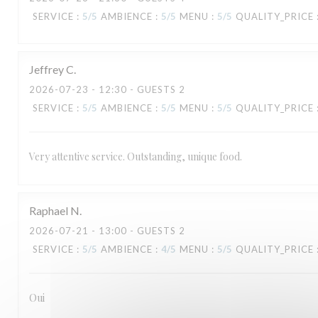
TAVLINE
SERVICE
:
5
/5
AMBIENCE
:
5
/5
MENU
:
5
/5
QUALITY_PRICE
Jeffrey
C
2026-07-23
- 12:30 - GUESTS 2
SERVICE
:
5
/5
AMBIENCE
:
5
/5
MENU
:
5
/5
QUALITY_PRICE
Very attentive service. Outstanding, unique food.
Raphael
N
2026-07-21
- 13:00 - GUESTS 2
SERVICE
:
5
/5
AMBIENCE
:
4
/5
MENU
:
5
/5
QUALITY_PRICE
Oui