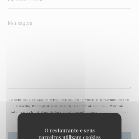
De acordo com a legislação de proteção de dados, tem o direito de se opor a comunicações de
marketing. Pode registar-se na Lista Robinson através de
robinson.pt
. Para mais
informações sobre o tratamento dos seus dados, consulte a nossa
política de privacidade
.
O restaurante e seus
parceiros utilizam cookies