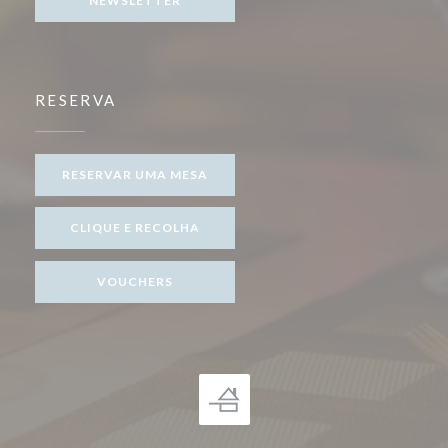
NEWSLETTER
RESERVA
RESERVAR UMA MESA
CLIQUE E RECOLHA
VOUCHERS