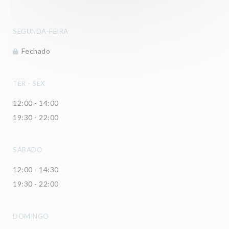
SEGUNDA-FEIRA
Fechado
TER
-
SEX
12:00 - 14:00
19:30 - 22:00
SÁBADO
12:00 - 14:30
19:30 - 22:00
DOMINGO