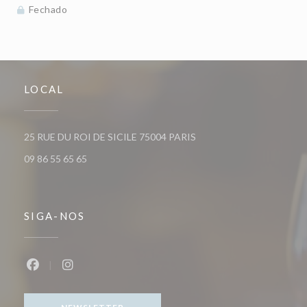
Fechado
LOCAL
((abre numa nova janela))
25 RUE DU ROI DE SICILE 75004 PARIS
09 86 55 65 65
SIGA-NOS
Facebook ((abre numa nova janela))
Instagram ((abre numa nova janela))