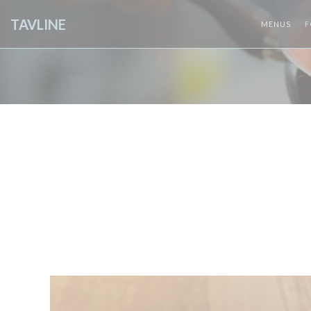
Painel de Gerenciamento de Cookies
TAVLINE
MENUS
F