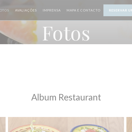
OTOS
AVALIAÇÕES
IMPRENSA
MAPA E CONTACTO
RESERVAR U
Fotos
Album Restaurant