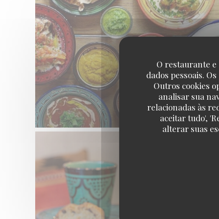
O restaurante e 
dados pessoais. Os
Outros cookies o
analisar sua na
relacionadas às re
aceitar tudo', 
alterar suas e