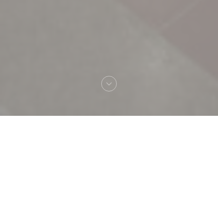
Добро пожаловать
TAVLINE