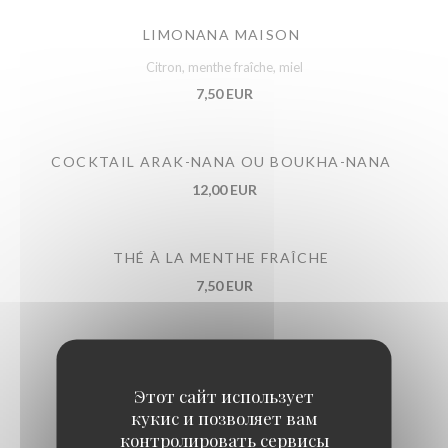
LIMONANA MAISON
Citron, menthe fraîche, miel
7,50 EUR
COCKTAIL ARAK-NANA OU BOUKHA-NANA
12,00 EUR
THÉ À LA MENTHE FRAÎCHE
7,50 EUR
COCA ZERO
5,00 EUR
Этот сайт использует
кукис и позволяет вам
контролировать сервисы