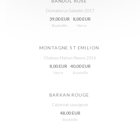
BANDOL ROSÉ
Domaine Le Galantin 2017
39,00 EUR
8,00 EUR
Bouteille
Verre
MONTAGNE ST EMILION
Chateau Maison Neuve 2016
8,00 EUR
40,00 EUR
Verre
Bouteille
BARKAN ROUGE
Cabernet sauvignon
48,00 EUR
Bouteille