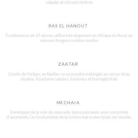
salades et cuissons brèves
RAS EL HANOUT
Combinaison de 15 épices, utilisé très largement en Afrique du Nord, en
cuissons longues comme courtes
ZAATAR
Cousin de l’origan, en feuilles ou en poudre mélangée au sumac et au
sésame. Il parfume salades, houmous et fromages frais
MECHAIA
Enveloppe de la noix de muscade, épice puissante avec une pointe
d’amertume. Un fondamental de la cuisine marocaine (plats de viande).