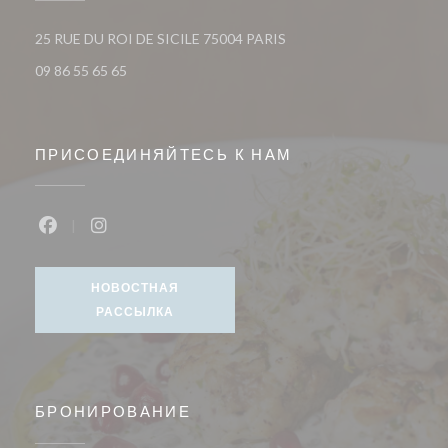
((открывается в новом ок
25 RUE DU ROI DE SICILE 75004 PARIS
09 86 55 65 65
ПРИСОЕДИНЯЙТЕСЬ К НАМ
Facebook ((открывается в новом окне))
Instagram ((открывается в новом окне))
НОВОСТНАЯ
РАССЫЛКА
БРОНИРОВАНИЕ