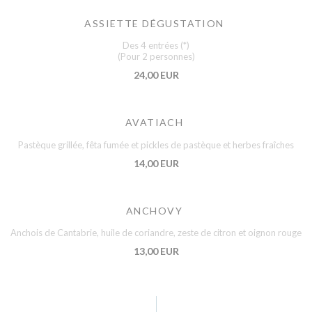
ASSIETTE DÉGUSTATION
Des 4 entrées (*)
(Pour 2 personnes)
24,00 EUR
AVATIACH
Pastèque grillée, fêta fumée et pickles de pastèque et herbes fraîches
14,00 EUR
ANCHOVY
Anchois de Cantabrie, huile de coriandre, zeste de citron et oignon rouge
13,00 EUR