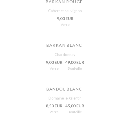
BARKAN ROUGE
Cabernet sauvignon
9,00 EUR
Verre
BARKAN BLANC
Chardonnay
9,00 EUR
49,00 EUR
Verre
Bouteille
BANDOL BLANC
Domaine le galentin
8,50 EUR
45,00 EUR
Verre
Bouteille