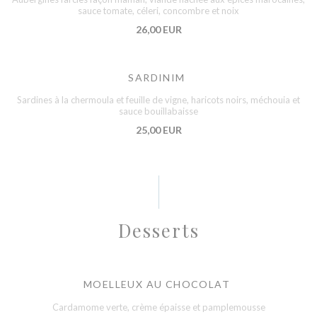
sauce tomate, céleri, concombre et noix
26,00 EUR
SARDINIM
Sardines à la chermoula et feuille de vigne, haricots noirs, méchouia et
sauce bouillabaisse
25,00 EUR
Desserts
MOELLEUX AU CHOCOLAT
Cardamome verte, crème épaisse et pamplemousse