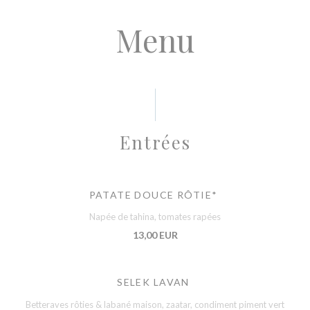
Menu
Entrées
PATATE DOUCE RÔTIE*
Napée de tahina, tomates rapées
13,00 EUR
SELEK LAVAN
Betteraves rôties & labané maison, zaatar, condiment piment vert