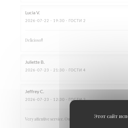
Lucia
V
2026-07-22
- 19:30 - ГОСТИ 2
Delicioso!!
Juliette
B
2026-07-23
- 21:30 - ГОСТИ 4
Jeffrey
C
2026-07-23
- 12:30 - ГОСТИ 2
Этот сайт исп
Very attentive service. Outstanding, unique food.