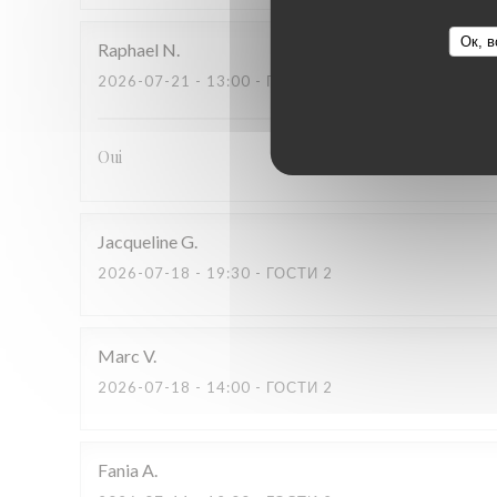
Ок, в
Raphael
N
2026-07-21
- 13:00 - ГОСТИ 2
Oui
Jacqueline
G
2026-07-18
- 19:30 - ГОСТИ 2
Marc
V
2026-07-18
- 14:00 - ГОСТИ 2
Fania
A