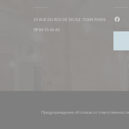
((открываетс
25 RUE DU ROI DE SICILE 75004 PARIS
Face
09 86 55 65 65
Предупреждение об отказе от ответственност
((открывается в новом