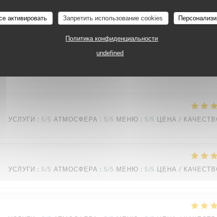
TAVLINE
се активировать
Запретить использование cookies
Персонализи
УСЛУГИ
:
5
/5
АТМОСФЕРА
:
4
/5
МЕНЮ
:
5
/5
ЦЕНА / КАЧЕСТ
Политика конфиденциальности
undefined
УСЛУГИ
:
5
/5
АТМОСФЕРА
:
5
/5
МЕНЮ
:
5
/5
ЦЕНА / КАЧЕСТ
УСЛУГИ
:
5
/5
АТМОСФЕРА
:
5
/5
МЕНЮ
:
5
/5
ЦЕНА / КАЧЕСТ