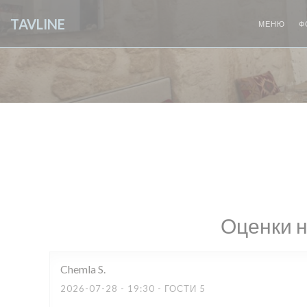
Панель управления cookies
TAVLINE
МЕНЮ
Ф
Оценки 
Chemla
S
2026-07-28
- 19:30 - ГОСТИ 5