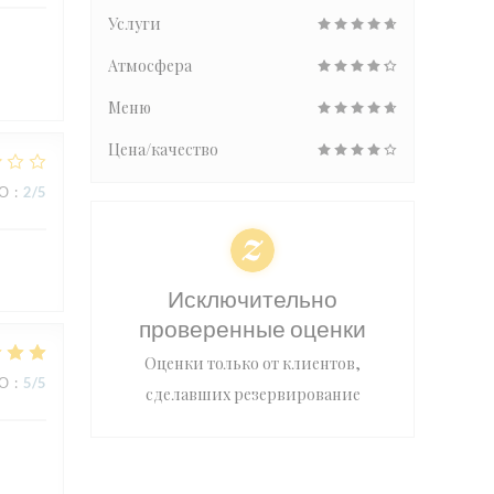
Услуги
Атмосфера
Меню
Цена/качество
ВО
:
2
/5
Исключительно
проверенные оценки
Оценки только от клиентов,
ВО
:
5
/5
сделавших резервирование