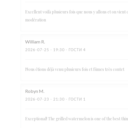
Excellent voilà plusieurs fois que nous y allons et on vient 
modération
William
R
2026-07-25
- 19:30 - ГОСТИ 4
Nous étions déjà venu plusieurs fois et fûmes très contet
Robyn
M
2026-07-23
- 21:30 - ГОСТИ 1
Exceptional! The grilled watermelon is one of the best thi