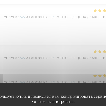
УСЛУГИ
:
5
/5
АТМОСФЕРА
:
5
/5
МЕНЮ
:
5
/5
ЦЕНА / КАЧЕСТ
УСЛУГИ
:
5
/5
АТМОСФЕРА
:
5
/5
МЕНЮ
:
5
/5
ЦЕНА / КАЧЕСТ
УСЛУГИ
:
5
/5
АТМОСФЕРА
:
5
/5
МЕНЮ
:
5
/5
ЦЕНА / КАЧЕСТ
ользует кукис и позволяет вам контролировать серв
хотите активировать