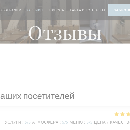
ОТОГРАФИИ
ОТЗЫВЫ
ПРЕССА
КАРТА И КОНТАКТЫ
ЗАБРОН
Отзывы
наших посетителей
УСЛУГИ
:
5
/5
АТМОСФЕРА
:
5
/5
МЕНЮ
:
5
/5
ЦЕНА / КАЧЕСТ