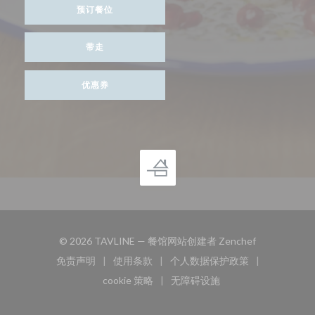
预订餐位
带走
优惠券
((在新窗口中打
© 2026 TAVLINE — 餐馆网站创建者
Zenchef
免责声明
使用条款
个人数据保护政策
((在新窗口中打开))
((在新窗口中打开))
((在新窗口中打开))
cookie 策略
无障碍设施
((在新窗口中打开))
((在新窗口中打开))