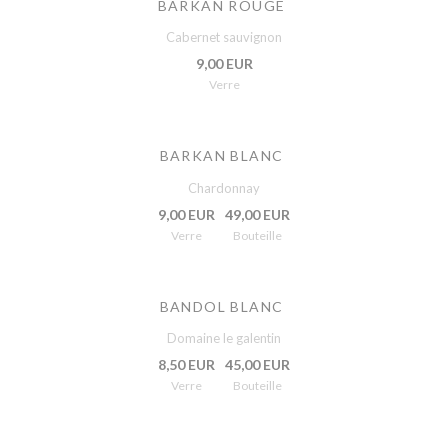
BARKAN ROUGE
Cabernet sauvignon
9,00 EUR
Verre
BARKAN BLANC
Chardonnay
9,00 EUR
49,00 EUR
Verre
Bouteille
BANDOL BLANC
Domaine le galentin
8,50 EUR
45,00 EUR
Verre
Bouteille