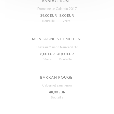
BANDOL ROSÉ
Domaine Le Galantin 2017
39,00 EUR
8,00 EUR
Bouteille
Verre
MONTAGNE ST EMILION
Chateau Maison Neuve 2016
8,00 EUR
40,00 EUR
Verre
Bouteille
BARKAN ROUGE
Cabernet sauvignon
48,00 EUR
Bouteille