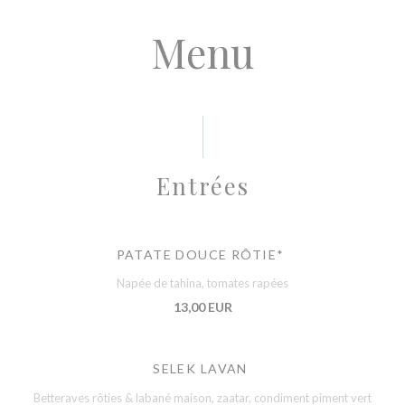
Menu
Entrées
PATATE DOUCE RÔTIE*
Napée de tahina, tomates rapées
13,00 EUR
SELEK LAVAN
Betteraves rôties & labané maison, zaatar, condiment piment vert