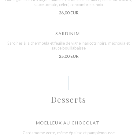
sauce tomate, céleri, concombre et noix
26,00 EUR
SARDINIM
Sardines à la chermoula et feuille de vigne, haricots noirs, méchouia et
sauce bouillabaisse
25,00 EUR
Desserts
MOELLEUX AU CHOCOLAT
Cardamome verte, crème épaisse et pamplemousse