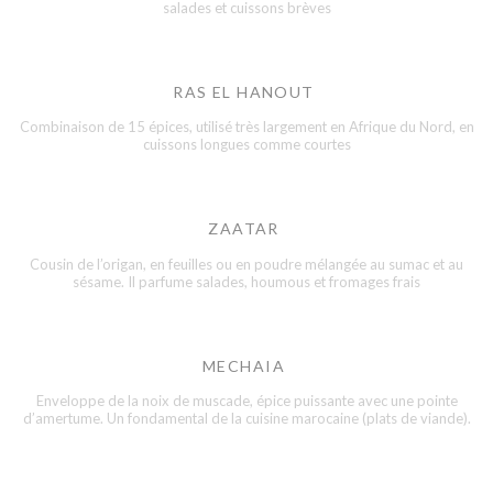
salades et cuissons brèves
RAS EL HANOUT
Combinaison de 15 épices, utilisé très largement en Afrique du Nord, en
cuissons longues comme courtes
ZAATAR
Cousin de l’origan, en feuilles ou en poudre mélangée au sumac et au
sésame. Il parfume salades, houmous et fromages frais
MECHAIA
Enveloppe de la noix de muscade, épice puissante avec une pointe
d’amertume. Un fondamental de la cuisine marocaine (plats de viande).