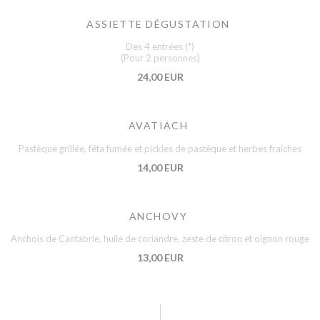
ASSIETTE DÉGUSTATION
Des 4 entrées (*)
(Pour 2 personnes)
24,00 EUR
AVATIACH
Pastèque grillée, fêta fumée et pickles de pastèque et herbes fraîches
14,00 EUR
ANCHOVY
Anchois de Cantabrie, huile de coriandre, zeste de citron et oignon rouge
13,00 EUR