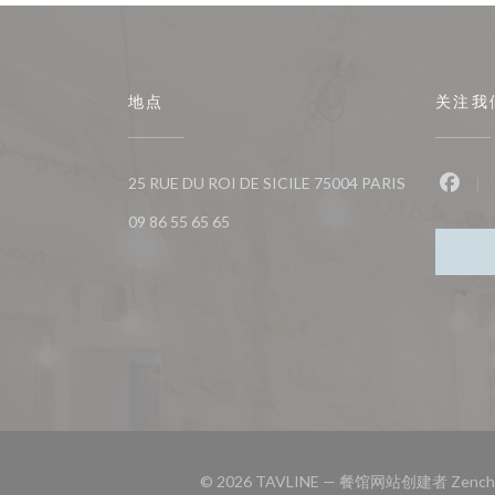
地点
关注我
((在新窗口中
25 RUE DU ROI DE SICILE 75004 PARIS
Fac
09 86 55 65 65
© 2026 TAVLINE — 餐馆网站创建者
Zench