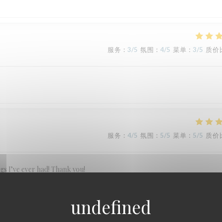
服务
:
3
/5
氛围
:
4
/5
菜单
:
3
/5
质价
服务
:
4
/5
氛围
:
5
/5
菜单
:
5
/5
质价
ngs I’ve ever had! Thank you!
服务
:
5
/5
氛围
:
5
/5
菜单
:
5
/5
质价