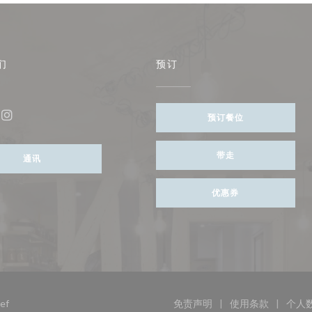
们
预订
打开))
预订餐位
ebook ((在新窗口中打开))
Instagram ((在新窗口中打开))
带走
通讯
优惠券
((在新窗口中打开))
ef
免责声明
使用条款
个人