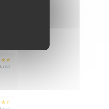
比
:
5
/5
比
:
5
/5
比
:
3
/5