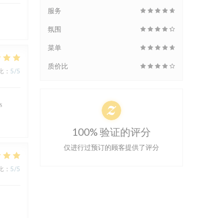
服务
氛围
菜单
质价比
比
:
5
/5
s
100% 验证的评分
仅进行过预订的顾客提供了评分
比
:
5
/5