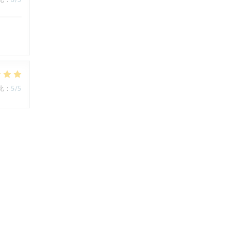
比
:
5
/5