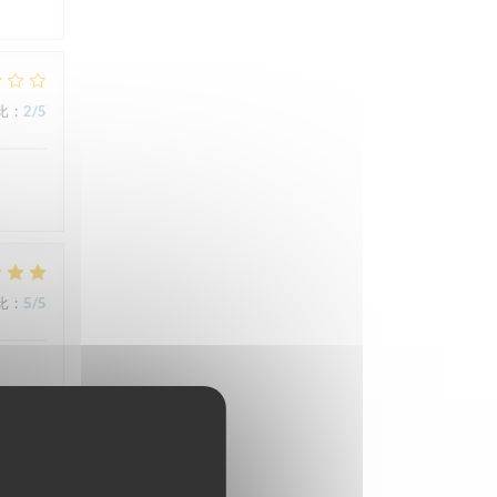
比
:
2
/5
比
:
5
/5
比
:
5
/5