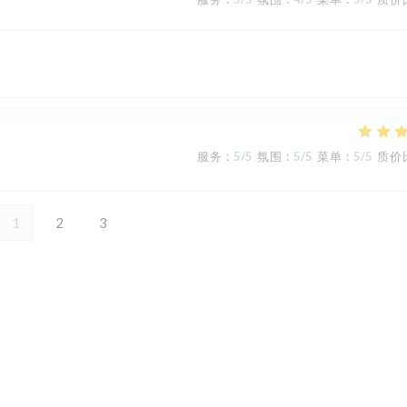
服务
:
5
/5
氛围
:
5
/5
菜单
:
5
/5
质价
1
2
3