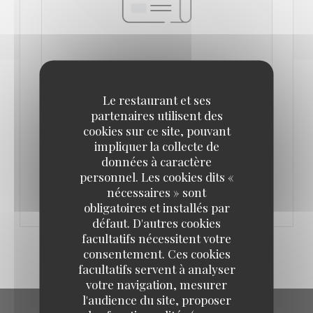
ISRAËL EN FAIM FIGAROSCOPE PAR
Le restaurant et ses
EMMANUEL RUBIN
partenaires utilisent des
21/02/2017
cookies sur ce site, pouvant
impliquer la collecte de
données à caractère
((OUVRE UNE NOUVELLE FENÊTRE))
VOIR L'ARTICLE
personnel. Les cookies dits «
nécessaires » sont
obligatoires et installés par
défaut. D'autres cookies
facultatifs nécessitent votre
consentement. Ces cookies
facultatifs servent à analyser
votre navigation, mesurer
l'audience du site, proposer