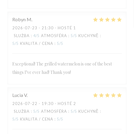
Robyn
M
2026-07-23
- 21:30 - HOSTÉ 1
SLUŽBA
:
4
/5
ATMOSFÉRA
:
5
/5
KUCHYNĚ
:
5
/5
KVALITA / CENA
:
5
/5
Exceptional! The grilled watermelon is one of the best
things I’ve ever had! Thank you!
Lucia
V
2026-07-22
- 19:30 - HOSTÉ 2
SLUŽBA
:
5
/5
ATMOSFÉRA
:
5
/5
KUCHYNĚ
:
5
/5
KVALITA / CENA
:
5
/5