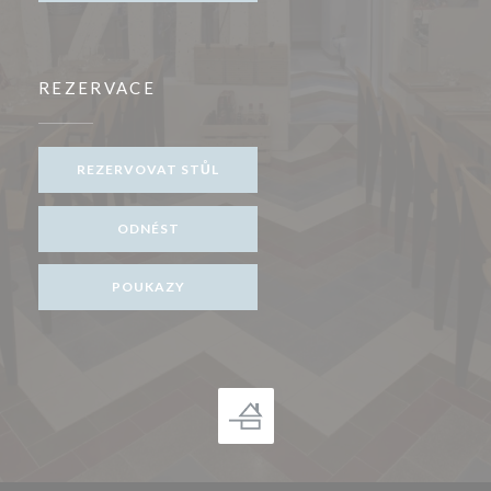
REZERVACE
REZERVOVAT STŮL
ODNÉST
POUKAZY