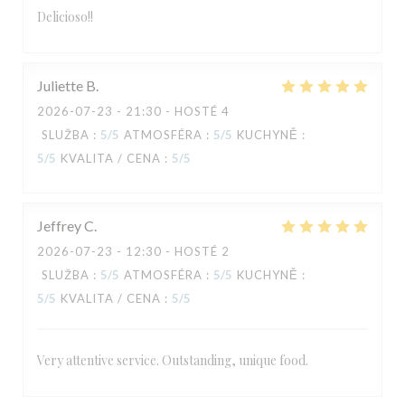
Delicioso!!
Juliette
B
2026-07-23
- 21:30 - HOSTÉ 4
SLUŽBA
:
5
/5
ATMOSFÉRA
:
5
/5
KUCHYNĚ
:
5
/5
KVALITA / CENA
:
5
/5
Jeffrey
C
2026-07-23
- 12:30 - HOSTÉ 2
SLUŽBA
:
5
/5
ATMOSFÉRA
:
5
/5
KUCHYNĚ
:
5
/5
KVALITA / CENA
:
5
/5
Very attentive service. Outstanding, unique food.