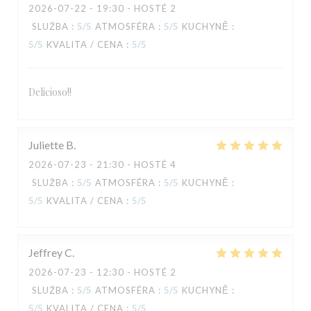
2026-07-22
- 19:30 - HOSTÉ 2
SLUŽBA
:
5
/5
ATMOSFÉRA
:
5
/5
KUCHYNĚ
:
5
/5
KVALITA / CENA
:
5
/5
Delicioso!!
TAVLINE
Juliette
B
2026-07-23
- 21:30 - HOSTÉ 4
SLUŽBA
:
5
/5
ATMOSFÉRA
:
5
/5
KUCHYNĚ
:
5
/5
KVALITA / CENA
:
5
/5
Jeffrey
C
2026-07-23
- 12:30 - HOSTÉ 2
SLUŽBA
:
5
/5
ATMOSFÉRA
:
5
/5
KUCHYNĚ
:
5
/5
KVALITA / CENA
:
5
/5