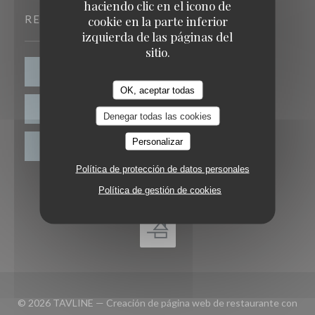
haciendo clic en el icono de
RESERVA
cookie en la parte inferior
izquierda de las páginas del
sitio.
RESERVAR UNA MESA
OK, aceptar todas
TAKEAWAY
Denegar todas las cookies
Personalizar
VALES
Política de protección de datos personales
Política de gestión de cookies
© 2026 TAVLINE — Creación de página web de restaurante con