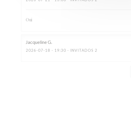
Oui
Jacqueline
G
2026-07-18
- 19:30 - INVITADOS 2