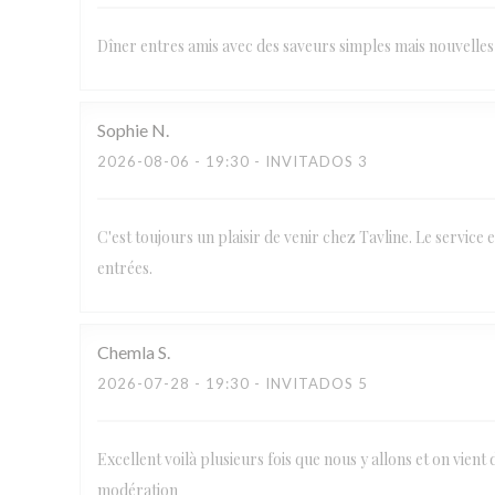
Dîner entres amis avec des saveurs simples mais nouvelles 
Sophie
N
2026-08-06
- 19:30 - INVITADOS 3
C'est toujours un plaisir de venir chez Tavline. Le service e
entrées.
Chemla
S
2026-07-28
- 19:30 - INVITADOS 5
Excellent voilà plusieurs fois que nous y allons et on vient 
modération