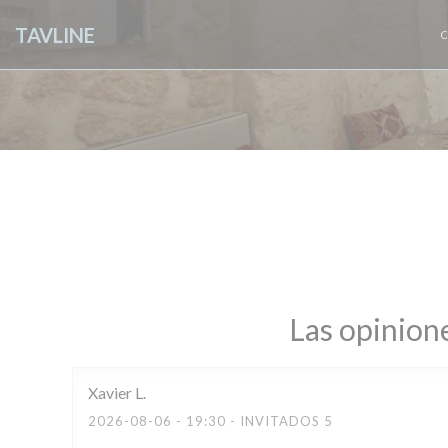
Personalización de sus opciones de cookies
TAVLINE
C
Las opinione
Xavier
L
2026-08-06
- 19:30 - INVITADOS 5