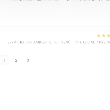
SERVICIO
:
5
/5
AMBIENTE
:
5
/5
MENÚ
:
5
/5
CALIDAD / PREC
1
2
3