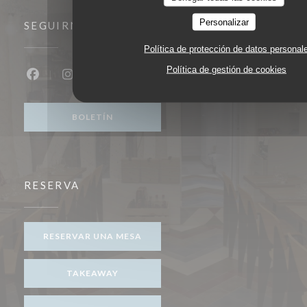
Personalizar
SEGUIRNOS
Política de protección de datos personal
Política de gestión de cookies
Facebook ((abre en una nueva ventana))
Instagram ((abre en una nueva ventana))
BOLETÍN
RESERVA
RESERVAR UNA MESA
TAKEAWAY