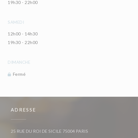
19h30 - 22h00
SAMEDI
12h00 - 14h30
19h30 - 22h00
DIMANCHE
Fermé
ADRESSE
((ouvre une nouvelle fenêt
25 RUE DU ROI DE SICILE 75004 PARIS