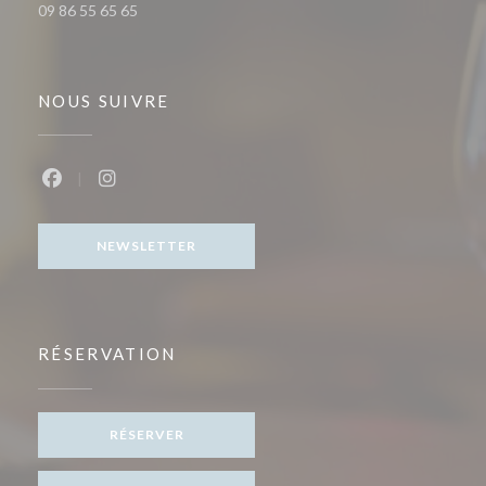
09 86 55 65 65
NOUS SUIVRE
Facebook ((ouvre une nouvelle fenêtre))
Instagram ((ouvre une nouvelle fenêtre))
NEWSLETTER
RÉSERVATION
RÉSERVER