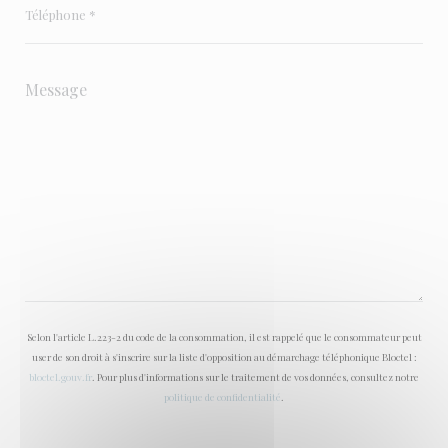
Selon l'article L.223-2 du code de la consommation, il est rappelé que le consommateur peut
user de son droit à s'inscrire sur la liste d'opposition au démarchage téléphonique Bloctel :
bloctel.gouv.fr
. Pour plus d'informations sur le traitement de vos données, consultez notre
politique de confidentialité
.