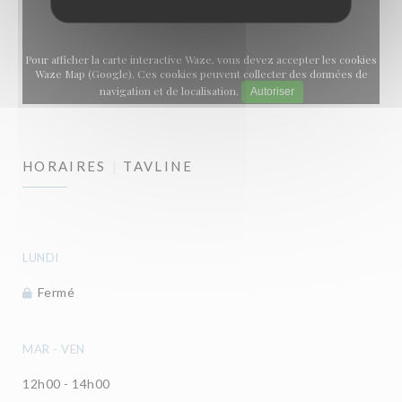
Pour afficher la carte interactive Waze, vous devez accepter les cookies
Waze Map (Google). Ces cookies peuvent collecter des données de
navigation et de localisation.
Autoriser
HORAIRES
TAVLINE
LUNDI
Fermé
MAR
-
VEN
12h00 - 14h00