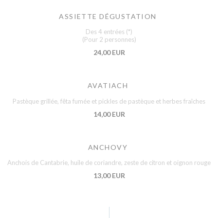
ASSIETTE DÉGUSTATION
Des 4 entrées (*)
(Pour 2 personnes)
24,00 EUR
AVATIACH
Pastèque grillée, fêta fumée et pickles de pastèque et herbes fraîches
14,00 EUR
ANCHOVY
Anchois de Cantabrie, huile de coriandre, zeste de citron et oignon rouge
13,00 EUR