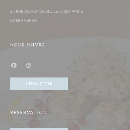
((ouvre une nouvelle fenêt
25 RUE DU ROI DE SICILE 75004 PARIS
09 86 55 65 65
NOUS SUIVRE
Facebook ((ouvre une nouvelle fenêtre))
Instagram ((ouvre une nouvelle fenêtre))
NEWSLETTER
RÉSERVATION