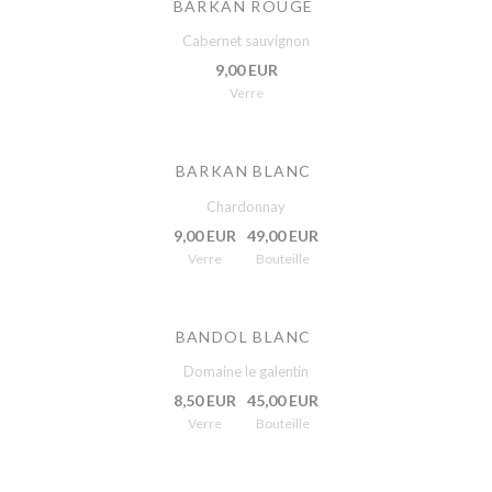
BARKAN ROUGE
Cabernet sauvignon
9,00 EUR
Verre
BARKAN BLANC
Chardonnay
9,00 EUR
49,00 EUR
Verre
Bouteille
BANDOL BLANC
Domaine le galentin
8,50 EUR
45,00 EUR
Verre
Bouteille