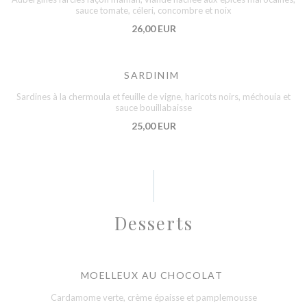
sauce tomate, céleri, concombre et noix
26,00 EUR
SARDINIM
Sardines à la chermoula et feuille de vigne, haricots noirs, méchouia et
sauce bouillabaisse
25,00 EUR
Desserts
MOELLEUX AU CHOCOLAT
Cardamome verte, crème épaisse et pamplemousse