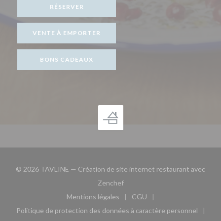
RÉSERVER
VENTE À EMPORTER
BONS CADEAUX
© 2026 TAVLINE — Création de site internet restaurant avec
((ouvre une nouvelle fenêtre))
Zenchef
Mentions légales
CGU
((ouvre une nouvelle fenêtre))
((ouvre une nouvelle fen
Politique de protection des données à caractère personnel
((ouvre une nouvelle fenêtre))