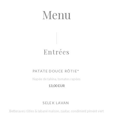
Menu
Entrées
PATATE DOUCE RÔTIE*
Napée de tahina, tomates rapées
13,00 EUR
SELEK LAVAN
Betteraves rôties & labané maison, zaatar, condiment piment vert