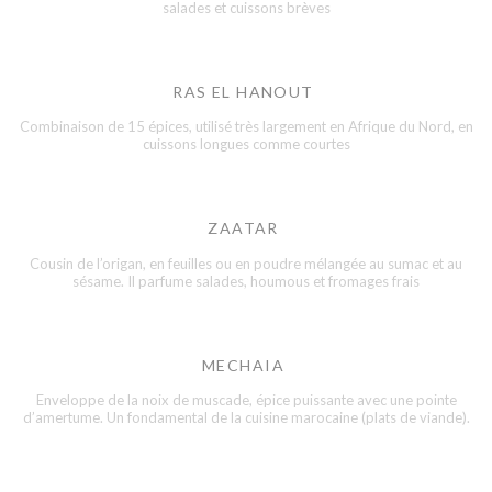
salades et cuissons brèves
RAS EL HANOUT
Combinaison de 15 épices, utilisé très largement en Afrique du Nord, en
cuissons longues comme courtes
ZAATAR
Cousin de l’origan, en feuilles ou en poudre mélangée au sumac et au
sésame. Il parfume salades, houmous et fromages frais
MECHAIA
Enveloppe de la noix de muscade, épice puissante avec une pointe
d’amertume. Un fondamental de la cuisine marocaine (plats de viande).