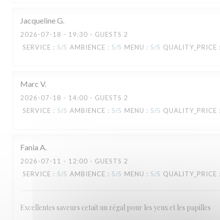
Jacqueline
G
2026-07-18
- 19:30 - GUESTS 2
SERVICE
:
5
/5
AMBIENCE
:
5
/5
MENU
:
5
/5
QUALITY_PRICE
Marc
V
2026-07-18
- 14:00 - GUESTS 2
SERVICE
:
5
/5
AMBIENCE
:
5
/5
MENU
:
5
/5
QUALITY_PRICE
Fania
A
2026-07-11
- 12:00 - GUESTS 2
SERVICE
:
5
/5
AMBIENCE
:
5
/5
MENU
:
5
/5
QUALITY_PRICE
Excellentes saveurs cetait un régal pour les yeux et les papilles