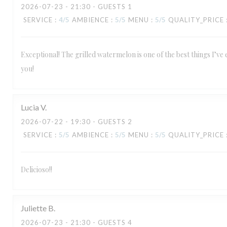
2026-07-23
- 21:30 - GUESTS 1
SERVICE
:
4
/5
AMBIENCE
:
5
/5
MENU
:
5
/5
QUALITY_PRICE
Exceptional! The grilled watermelon is one of the best things I’ve
you!
Lucia
V
2026-07-22
- 19:30 - GUESTS 2
SERVICE
:
5
/5
AMBIENCE
:
5
/5
MENU
:
5
/5
QUALITY_PRICE
Delicioso!!
Juliette
B
2026-07-23
- 21:30 - GUESTS 4