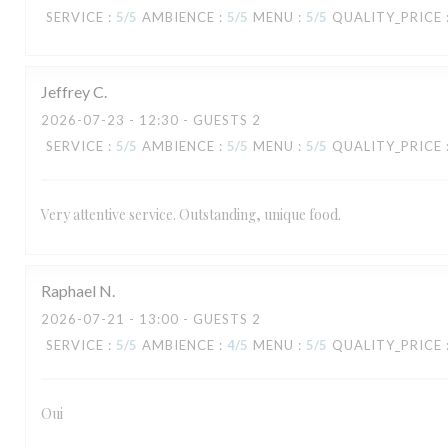
SERVICE
:
5
/5
AMBIENCE
:
5
/5
MENU
:
5
/5
QUALITY_PRICE
Jeffrey
C
2026-07-23
- 12:30 - GUESTS 2
SERVICE
:
5
/5
AMBIENCE
:
5
/5
MENU
:
5
/5
QUALITY_PRICE
Very attentive service. Outstanding, unique food.
Raphael
N
2026-07-21
- 13:00 - GUESTS 2
SERVICE
:
5
/5
AMBIENCE
:
4
/5
MENU
:
5
/5
QUALITY_PRICE
TAVLINE
Oui