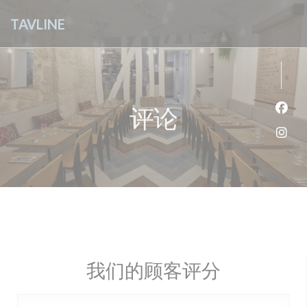
Cookie管理面板
TAVLINE
评论
Fac
Ins
我们的顾客评分