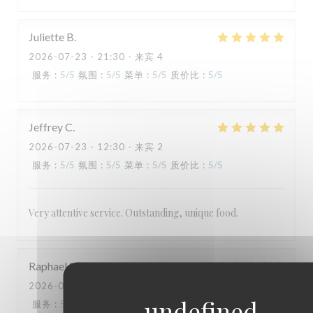
TAVLINE
Juliette
B
2026-07-23
- 21:30 - 来宾 4
服务
:
5
/5
氛围
:
5
/5
菜单
:
5
/5
质价比
:
5
/5
Jeffrey
C
2026-07-23
- 12:30 - 来宾 2
服务
:
5
/5
氛围
:
5
/5
菜单
:
5
/5
质价比
:
5
/5
Very attentive service. Outstanding, unique food.
Raphael
N
2026-07-21
- 13:00 - 来宾 2
服务
:
5
/5
氛围
:
4
/5
菜单
:
5
/5
质价比
:
3
/5