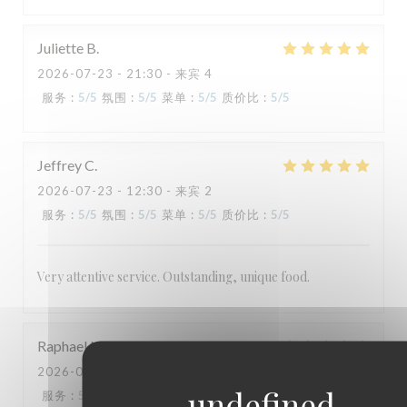
TAVLINE
Juliette
B
2026-07-23
- 21:30 - 来宾 4
服务
:
5
/5
氛围
:
5
/5
菜单
:
5
/5
质价比
:
5
/5
Jeffrey
C
2026-07-23
- 12:30 - 来宾 2
服务
:
5
/5
氛围
:
5
/5
菜单
:
5
/5
质价比
:
5
/5
Very attentive service. Outstanding, unique food.
Raphael
N
2026-07-21
- 13:00 - 来宾 2
服务
:
5
/5
氛围
:
4
/5
菜单
:
5
/5
质价比
:
3
/5