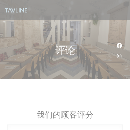
Cookie管理面板
TAVLINE
评论
Fac
Ins
我们的顾客评分