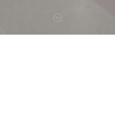
Bienvenue chez
TAVLINE