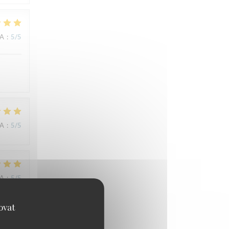
NA
:
5
/5
NA
:
5
/5
NA
:
5
/5
ovat