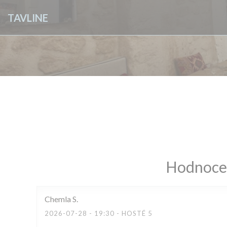
Panel pro správu cookies
TAVLINE
Hodnocen
Chemla
S
2026-07-28
- 19:30 - HOSTÉ 5