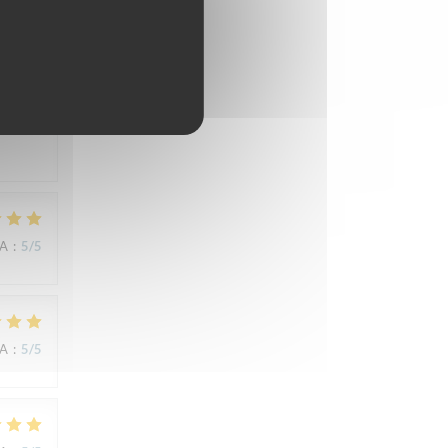
NA
:
3
/5
NA
:
5
/5
NA
:
5
/5