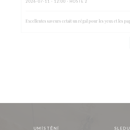
2026-07-11
- 12:00 - HOSTÉ 2
Excellentes saveurs cetait un régal pour les yeux et les pap
UMÍSTĚNÍ
SLEDU