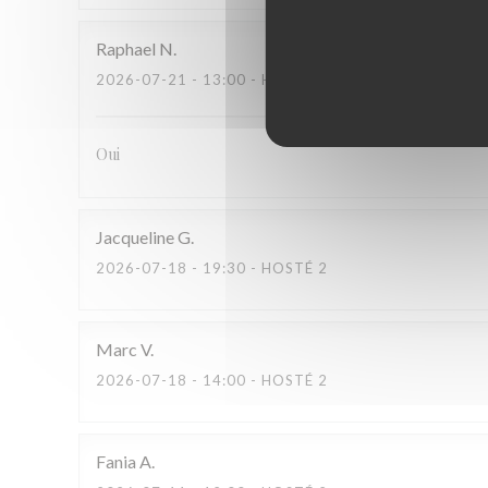
Raphael
N
2026-07-21
- 13:00 - HOSTÉ 2
Oui
Jacqueline
G
2026-07-18
- 19:30 - HOSTÉ 2
Marc
V
2026-07-18
- 14:00 - HOSTÉ 2
Fania
A