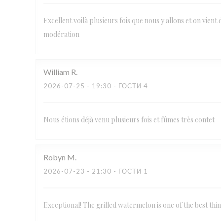
Excellent voilà plusieurs fois que nous y allons et on vient 
modération
William
R
2026-07-25
- 19:30 - ГОСТИ 4
Nous étions déjà venu plusieurs fois et fûmes très contet
Robyn
M
2026-07-23
- 21:30 - ГОСТИ 1
Exceptional! The grilled watermelon is one of the best thi