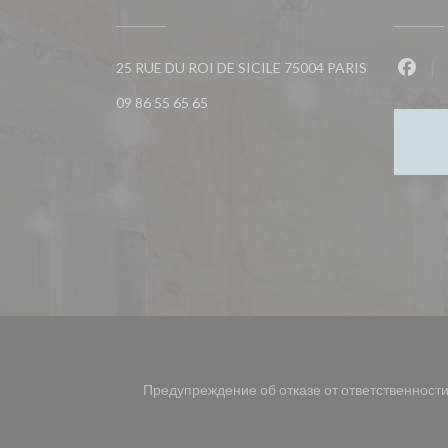
((открываетс
25 RUE DU ROI DE SICILE 75004 PARIS
Face
09 86 55 65 65
Предупреждение об отказе от ответственност
((открывается в новом