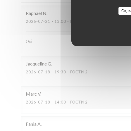
Ок, в
Raphael
N
2026-07-21
- 13:00 - ГОСТИ 2
Oui
Jacqueline
G
2026-07-18
- 19:30 - ГОСТИ 2
Marc
V
2026-07-18
- 14:00 - ГОСТИ 2
Fania
A