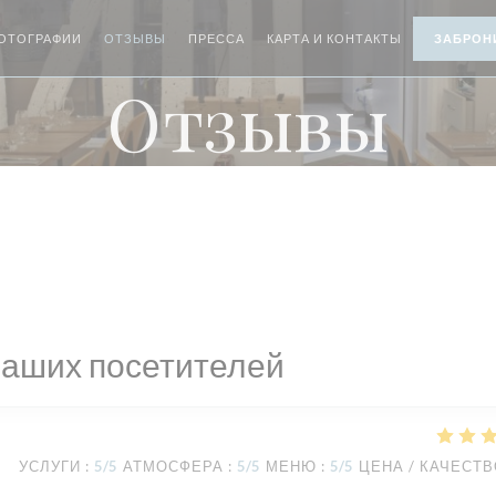
ОТОГРАФИИ
ОТЗЫВЫ
ПРЕССА
КАРТА И КОНТАКТЫ
ЗАБРОН
Отзывы
наших посетителей
УСЛУГИ
:
5
/5
АТМОСФЕРА
:
5
/5
МЕНЮ
:
5
/5
ЦЕНА / КАЧЕСТ