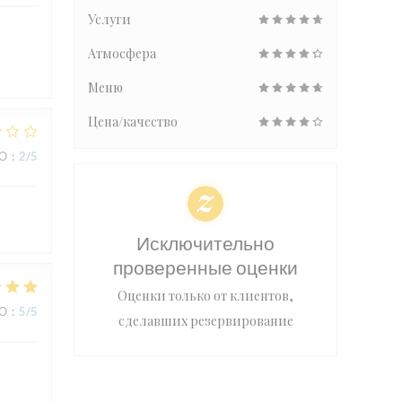
Услуги
Атмосфера
Меню
Цена/качество
ВО
:
2
/5
Исключительно
проверенные оценки
Оценки только от клиентов,
ВО
:
5
/5
сделавших резервирование