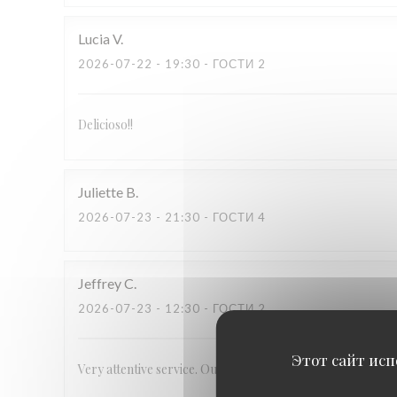
Lucia
V
2026-07-22
- 19:30 - ГОСТИ 2
Delicioso!!
Juliette
B
2026-07-23
- 21:30 - ГОСТИ 4
Jeffrey
C
2026-07-23
- 12:30 - ГОСТИ 2
Этот сайт исп
Very attentive service. Outstanding, unique food.