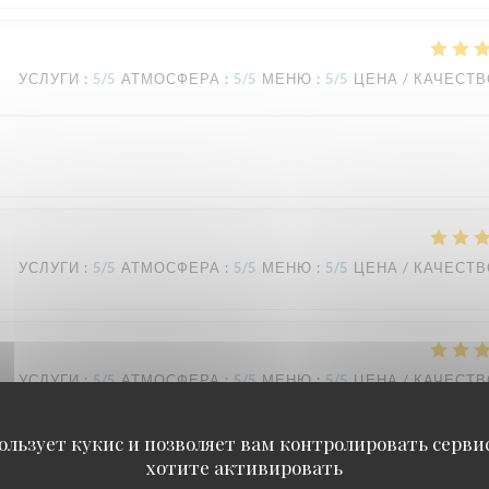
УСЛУГИ
:
5
/5
АТМОСФЕРА
:
5
/5
МЕНЮ
:
5
/5
ЦЕНА / КАЧЕСТ
УСЛУГИ
:
5
/5
АТМОСФЕРА
:
5
/5
МЕНЮ
:
5
/5
ЦЕНА / КАЧЕСТ
УСЛУГИ
:
5
/5
АТМОСФЕРА
:
5
/5
МЕНЮ
:
5
/5
ЦЕНА / КАЧЕСТ
ользует кукис и позволяет вам контролировать серв
хотите активировать