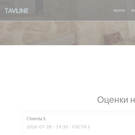
Панель управления cookies
TAVLINE
МЕНЮ
Ф
Оценки 
Chemla
S
2026-07-28
- 19:30 - ГОСТИ 5