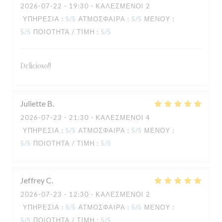
2026-07-22
- 19:30 - ΚΑΛΕΣΜΈΝΟΙ 2
ΥΠΗΡΕΣΊΑ
:
5
/5
ΑΤΜΌΣΦΑΙΡΑ
:
5
/5
ΜΕΝΟΎ
:
5
/5
ΠΟΙΌΤΗΤΑ / ΤΙΜΉ
:
5
/5
Delicioso!!
Juliette
B
TAVLINE
2026-07-23
- 21:30 - ΚΑΛΕΣΜΈΝΟΙ 4
ΥΠΗΡΕΣΊΑ
:
5
/5
ΑΤΜΌΣΦΑΙΡΑ
:
5
/5
ΜΕΝΟΎ
:
5
/5
ΠΟΙΌΤΗΤΑ / ΤΙΜΉ
:
5
/5
Jeffrey
C
2026-07-23
- 12:30 - ΚΑΛΕΣΜΈΝΟΙ 2
ΥΠΗΡΕΣΊΑ
:
5
/5
ΑΤΜΌΣΦΑΙΡΑ
:
5
/5
ΜΕΝΟΎ
:
5
/5
ΠΟΙΌΤΗΤΑ / ΤΙΜΉ
:
5
/5