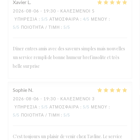
Xavier
L
2026-08-06
- 19:30 - ΚΑΛΕΣΜΈΝΟΙ 5
ΥΠΗΡΕΣΊΑ
:
5
/5
ΑΤΜΌΣΦΑΙΡΑ
:
4
/5
ΜΕΝΟΎ
:
5
/5
ΠΟΙΌΤΗΤΑ / ΤΙΜΉ
:
5
/5
Dîner entres amis avec des saveurs simples mais nouvelles
un service rempli de bonne humeur bref insolite et très
belle surprise
Sophie
N
2026-08-06
- 19:30 - ΚΑΛΕΣΜΈΝΟΙ 3
ΥΠΗΡΕΣΊΑ
:
5
/5
ΑΤΜΌΣΦΑΙΡΑ
:
5
/5
ΜΕΝΟΎ
:
5
/5
ΠΟΙΌΤΗΤΑ / ΤΙΜΉ
:
5
/5
C'est toujours un plaisir de venir chez Tavline. Le service