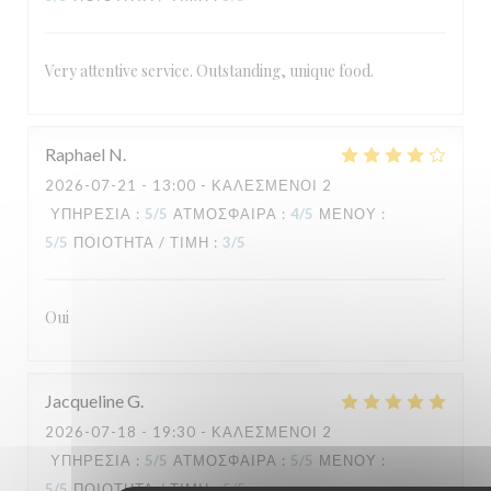
Very attentive service. Outstanding, unique food.
Raphael
N
2026-07-21
- 13:00 - ΚΑΛΕΣΜΈΝΟΙ 2
ΥΠΗΡΕΣΊΑ
:
5
/5
ΑΤΜΌΣΦΑΙΡΑ
:
4
/5
ΜΕΝΟΎ
:
5
/5
ΠΟΙΌΤΗΤΑ / ΤΙΜΉ
:
3
/5
Oui
Jacqueline
G
2026-07-18
- 19:30 - ΚΑΛΕΣΜΈΝΟΙ 2
ΥΠΗΡΕΣΊΑ
:
5
/5
ΑΤΜΌΣΦΑΙΡΑ
:
5
/5
ΜΕΝΟΎ
:
5
/5
ΠΟΙΌΤΗΤΑ / ΤΙΜΉ
:
5
/5