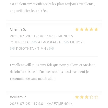
est chaleureux et efficace et les plats toujours excellents,
en particulier les entrées.
Chemla
S
2026-07-28
- 19:30 - ΚΑΛΕΣΜΈΝΟΙ 5
ΥΠΗΡΕΣΊΑ
:
5
/5
ΑΤΜΌΣΦΑΙΡΑ
:
5
/5
ΜΕΝΟΎ
:
5
/5
ΠΟΙΌΤΗΤΑ / ΤΙΜΉ
:
5
/5
Excellent voilà plusieurs fois que nous y allons et on vient
de loin La cuisine et l’accueil sont tjs aussi excellent Je
recommande sans modération
William
R
2026-07-25
- 19:30 - ΚΑΛΕΣΜΈΝΟΙ 4