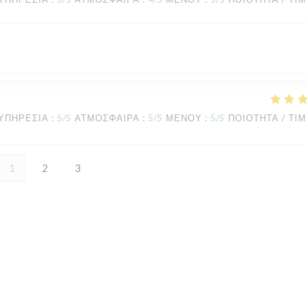
ΥΠΗΡΕΣΊΑ
:
5
/5
ΑΤΜΌΣΦΑΙΡΑ
:
5
/5
ΜΕΝΟΎ
:
5
/5
ΠΟΙΌΤΗΤΑ / ΤΙ
1
2
3