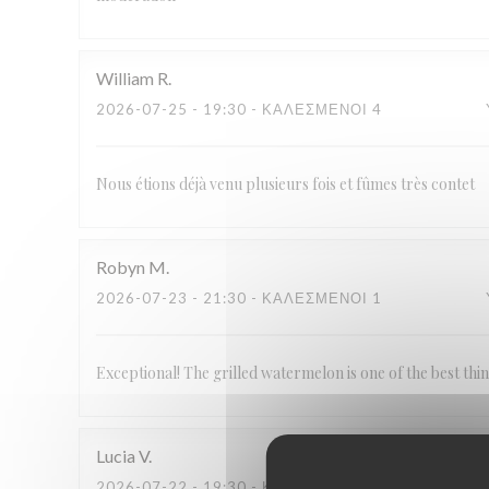
William
R
2026-07-25
- 19:30 - ΚΑΛΕΣΜΈΝΟΙ 4
Nous étions déjà venu plusieurs fois et fûmes très contet
Robyn
M
2026-07-23
- 21:30 - ΚΑΛΕΣΜΈΝΟΙ 1
Exceptional! The grilled watermelon is one of the best thi
Lucia
V
2026-07-22
- 19:30 - ΚΑΛΕΣΜΈΝΟΙ 2