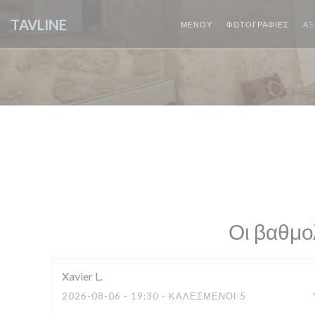
Πίνακας διαχείρισης "Μπισκότων" (Cookies)
TAVLINE
ΜΕΝΟΎ
ΦΩΤΟΓΡΑΦΊΕΣ
ΑΞ
Οι βαθμο
Xavier
L
2026-08-06
- 19:30 - ΚΑΛΕΣΜΈΝΟΙ 5