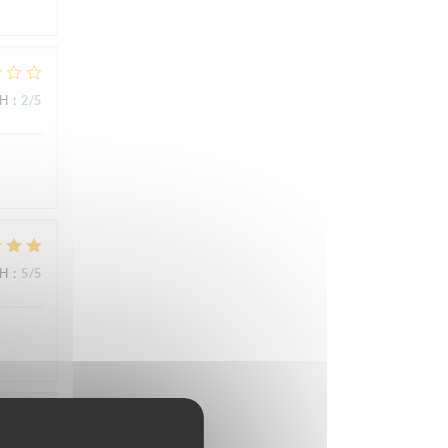
ΜΉ
:
2
/5
ΜΉ
:
5
/5
ΜΉ
:
5
/5