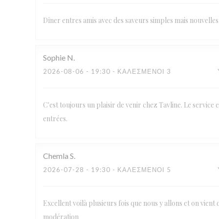
Dîner entres amis avec des saveurs simples mais nouvelles 
Sophie
N
2026-08-06
- 19:30 - ΚΑΛΕΣΜΈΝΟΙ 3
C'est toujours un plaisir de venir chez Tavline. Le service e
entrées.
Chemla
S
2026-07-28
- 19:30 - ΚΑΛΕΣΜΈΝΟΙ 5
Excellent voilà plusieurs fois que nous y allons et on vient 
modération