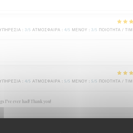
ΥΠΗΡΕΣΊΑ
:
3
/5
ΑΤΜΌΣΦΑΙΡΑ
:
4
/5
ΜΕΝΟΎ
:
3
/5
ΠΟΙΌΤΗΤΑ / ΤΙ
ΥΠΗΡΕΣΊΑ
:
4
/5
ΑΤΜΌΣΦΑΙΡΑ
:
5
/5
ΜΕΝΟΎ
:
5
/5
ΠΟΙΌΤΗΤΑ / ΤΙ
ngs I’ve ever had! Thank you!
ΥΠΗΡΕΣΊΑ
:
5
/5
ΑΤΜΌΣΦΑΙΡΑ
:
5
/5
ΜΕΝΟΎ
:
5
/5
ΠΟΙΌΤΗΤΑ / ΤΙ