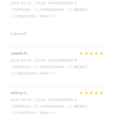
2026-07-22
- 19:30 - ΚΑΛΕΣΜΈΝΟΙ 2
ΥΠΗΡΕΣΊΑ
:
5
/5
ΑΤΜΌΣΦΑΙΡΑ
:
5
/5
ΜΕΝΟΎ
:
5
/5
ΠΟΙΌΤΗΤΑ / ΤΙΜΉ
:
5
/5
Delicioso!!
Juliette
B
TAVLINE
2026-07-23
- 21:30 - ΚΑΛΕΣΜΈΝΟΙ 4
ΥΠΗΡΕΣΊΑ
:
5
/5
ΑΤΜΌΣΦΑΙΡΑ
:
5
/5
ΜΕΝΟΎ
:
5
/5
ΠΟΙΌΤΗΤΑ / ΤΙΜΉ
:
5
/5
Jeffrey
C
2026-07-23
- 12:30 - ΚΑΛΕΣΜΈΝΟΙ 2
ΥΠΗΡΕΣΊΑ
:
5
/5
ΑΤΜΌΣΦΑΙΡΑ
:
5
/5
ΜΕΝΟΎ
:
5
/5
ΠΟΙΌΤΗΤΑ / ΤΙΜΉ
:
5
/5