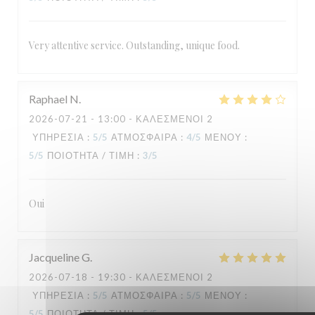
Very attentive service. Outstanding, unique food.
Raphael
N
2026-07-21
- 13:00 - ΚΑΛΕΣΜΈΝΟΙ 2
ΥΠΗΡΕΣΊΑ
:
5
/5
ΑΤΜΌΣΦΑΙΡΑ
:
4
/5
ΜΕΝΟΎ
:
5
/5
ΠΟΙΌΤΗΤΑ / ΤΙΜΉ
:
3
/5
Oui
Jacqueline
G
2026-07-18
- 19:30 - ΚΑΛΕΣΜΈΝΟΙ 2
ΥΠΗΡΕΣΊΑ
:
5
/5
ΑΤΜΌΣΦΑΙΡΑ
:
5
/5
ΜΕΝΟΎ
:
5
/5
ΠΟΙΌΤΗΤΑ / ΤΙΜΉ
:
5
/5