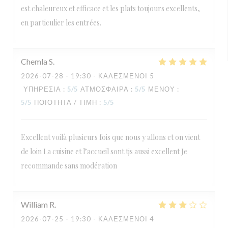
est chaleureux et efficace et les plats toujours excellents,
en particulier les entrées.
Chemla
S
2026-07-28
- 19:30 - ΚΑΛΕΣΜΈΝΟΙ 5
ΥΠΗΡΕΣΊΑ
:
5
/5
ΑΤΜΌΣΦΑΙΡΑ
:
5
/5
ΜΕΝΟΎ
:
5
/5
ΠΟΙΌΤΗΤΑ / ΤΙΜΉ
:
5
/5
Excellent voilà plusieurs fois que nous y allons et on vient
de loin La cuisine et l’accueil sont tjs aussi excellent Je
recommande sans modération
William
R
2026-07-25
- 19:30 - ΚΑΛΕΣΜΈΝΟΙ 4