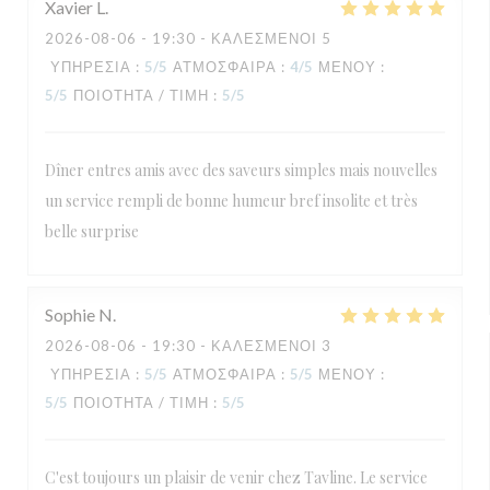
Xavier
L
2026-08-06
- 19:30 - ΚΑΛΕΣΜΈΝΟΙ 5
ΥΠΗΡΕΣΊΑ
:
5
/5
ΑΤΜΌΣΦΑΙΡΑ
:
4
/5
ΜΕΝΟΎ
:
5
/5
ΠΟΙΌΤΗΤΑ / ΤΙΜΉ
:
5
/5
Dîner entres amis avec des saveurs simples mais nouvelles
un service rempli de bonne humeur bref insolite et très
belle surprise
Sophie
N
2026-08-06
- 19:30 - ΚΑΛΕΣΜΈΝΟΙ 3
ΥΠΗΡΕΣΊΑ
:
5
/5
ΑΤΜΌΣΦΑΙΡΑ
:
5
/5
ΜΕΝΟΎ
:
5
/5
ΠΟΙΌΤΗΤΑ / ΤΙΜΉ
:
5
/5
C'est toujours un plaisir de venir chez Tavline. Le service