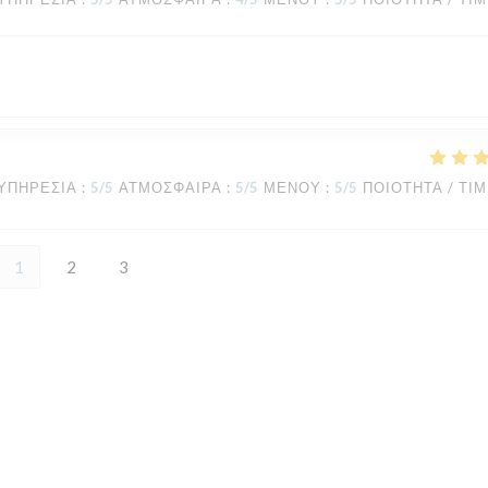
ΥΠΗΡΕΣΊΑ
:
5
/5
ΑΤΜΌΣΦΑΙΡΑ
:
5
/5
ΜΕΝΟΎ
:
5
/5
ΠΟΙΌΤΗΤΑ / ΤΙ
1
2
3