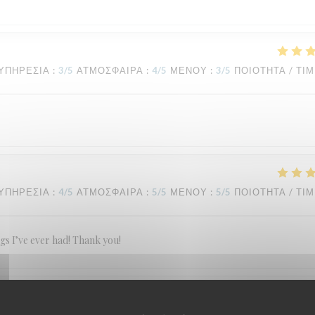
ΥΠΗΡΕΣΊΑ
:
3
/5
ΑΤΜΌΣΦΑΙΡΑ
:
4
/5
ΜΕΝΟΎ
:
3
/5
ΠΟΙΌΤΗΤΑ / ΤΙ
ΥΠΗΡΕΣΊΑ
:
4
/5
ΑΤΜΌΣΦΑΙΡΑ
:
5
/5
ΜΕΝΟΎ
:
5
/5
ΠΟΙΌΤΗΤΑ / ΤΙ
ngs I’ve ever had! Thank you!
ΥΠΗΡΕΣΊΑ
:
5
/5
ΑΤΜΌΣΦΑΙΡΑ
:
5
/5
ΜΕΝΟΎ
:
5
/5
ΠΟΙΌΤΗΤΑ / ΤΙ