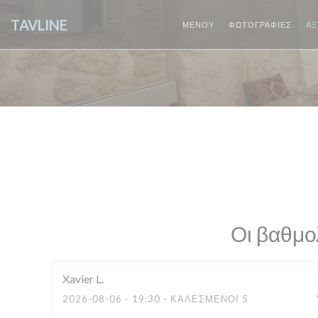
Πίνακας διαχείρισης "Μπισκότων" (Cookies)
TAVLINE
ΜΕΝΟΎ
ΦΩΤΟΓΡΑΦΊΕΣ
ΑΞ
Οι βαθμο
Xavier
L
2026-08-06
- 19:30 - ΚΑΛΕΣΜΈΝΟΙ 5