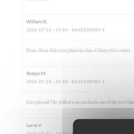
William
R
2026-07-25
- 19:30 - ΚΑΛΕΣΜΈΝΟΙ 4
Nous étions déjà venu plusieurs fois et fûmes très contet
Robyn
M
2026-07-23
- 21:30 - ΚΑΛΕΣΜΈΝΟΙ 1
Exceptional! The grilled watermelon is one of the best thi
Lucia
V
2026-07-22
- 19:30 - ΚΑΛΕΣΜΈΝΟΙ 2