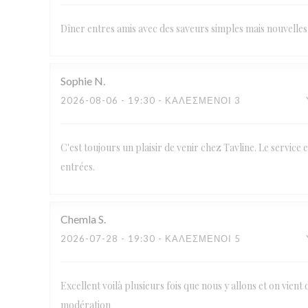
Dîner entres amis avec des saveurs simples mais nouvelles 
Sophie
N
2026-08-06
- 19:30 - ΚΑΛΕΣΜΈΝΟΙ 3
C'est toujours un plaisir de venir chez Tavline. Le service e
entrées.
Chemla
S
2026-07-28
- 19:30 - ΚΑΛΕΣΜΈΝΟΙ 5
Excellent voilà plusieurs fois que nous y allons et on vient 
modération