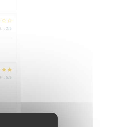
ΜΉ
:
2
/5
ΜΉ
:
5
/5
ΜΉ
:
5
/5