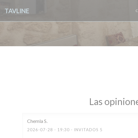
Personalización de sus opciones de cookies
TAVLINE
C
Las opinione
Chemla
S
2026-07-28
- 19:30 - INVITADOS 5