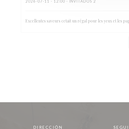
2026-07-11
- 12:00 - INVITADOS 2
Excellentes saveurs cetait un régal pour les yeux et les pap
DIRECCIÓN
SEGU