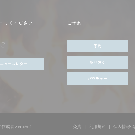
ーしてください
ご予約
ンドウで開きます))
予約
ebook ((新しいウィンドウで開きます))
Instagram ((新しいウィンドウで開きます))
取り除く
ニュースレター
バウチャー
((新しいウィンドウで開きます))
トの作成者
Zenchef
免責
利用規約
個人情報保
((新しいウィンドウで開きます
((新しいウィンド