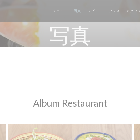
メニュー
写真
レビュー
プレス
アクセ
写真
Album Restaurant