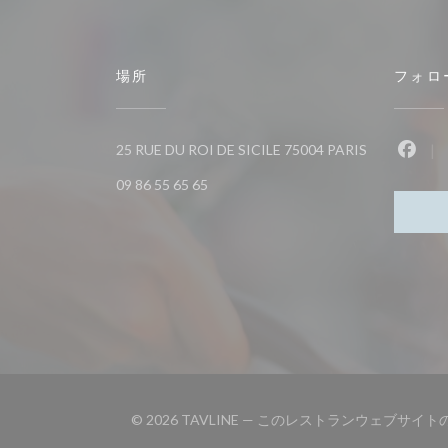
場所
フォロ
((新しいウィ
25 RUE DU ROI DE SICILE 75004 PARIS
Fac
09 86 55 65 65
© 2026 TAVLINE — このレストランウェブサイ