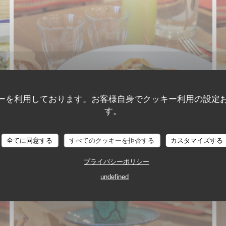
ーを利用しております。お客様自身でクッキー利用の設定
す。
TAVLINE
全てに同意する
すべてのクッキーを拒否する
カスタマイズする
プライバシーポリシー
undefined