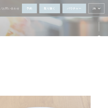
JA
ス/お問い合わせ
予約
取り除く
バウチャー
Fa
Ins