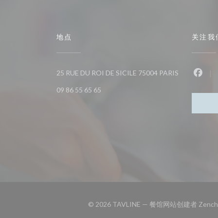
地点
关注我
((在新窗口中
25 RUE DU ROI DE SICILE 75004 PARIS
Fac
09 86 55 65 65
© 2026 TAVLINE — 餐馆网站创建者
Zench