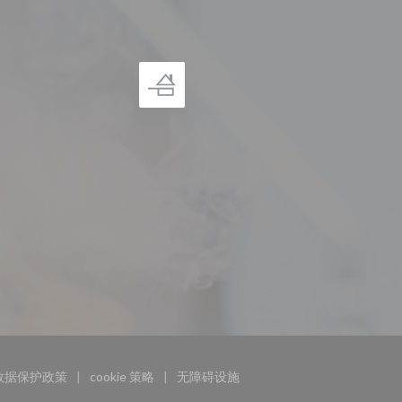
数据保护政策
cookie 策略
无障碍设施
打开))
((在新窗口中打开))
((在新窗口中打开))
((在新窗口中打开))