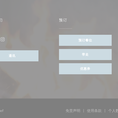
们
预订
打开))
预订餐位
ebook ((在新窗口中打开))
Instagram ((在新窗口中打开))
带走
通讯
优惠券
((在新窗口中打开))
ef
免责声明
使用条款
个人
((在新窗口中打开))
((在新窗口中