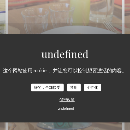
这个网站使用cookie， 并让您可以控制想要激活的内容。
TAVLINE
好的，全部接受
禁用
个性化
保密政策
undefined