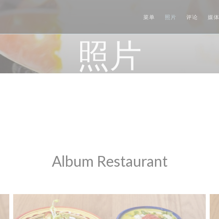
菜单
照片
评论
媒
照片
Album Restaurant