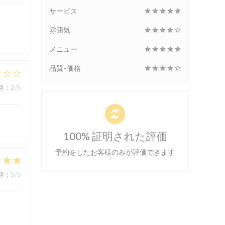
サービス
雰囲気
メニュー
品質-価格
格
:
2
/5
100% 証明された評価
予約をしたお客様のみが評価できます
格
:
5
/5