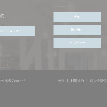
ンドウで開きます))
予約
ebook ((新しいウィンドウで開きます))
Instagram ((新しいウィンドウで開きます))
取り除く
ニュースレター
バウチャー
((新しいウィンドウで開きます))
トの作成者
Zenchef
免責
利用規約
個人情報保
((新しいウィンドウで開きます
((新しいウィンド