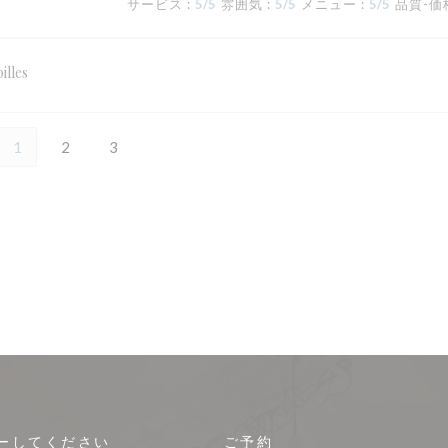
サービス
:
5
/5
雰囲気
:
5
/5
メニュー
:
5
/5
品質-価
illes
1
2
3
ーしてください
ご予約