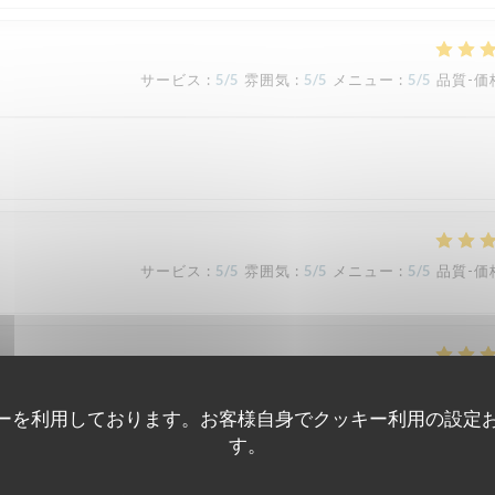
サービス
:
5
/5
雰囲気
:
5
/5
メニュー
:
5
/5
品質-価
サービス
:
5
/5
雰囲気
:
5
/5
メニュー
:
5
/5
品質-価
サービス
:
5
/5
雰囲気
:
5
/5
メニュー
:
5
/5
品質-価
ーを利用しております。お客様自身でクッキー利用の設定
す。