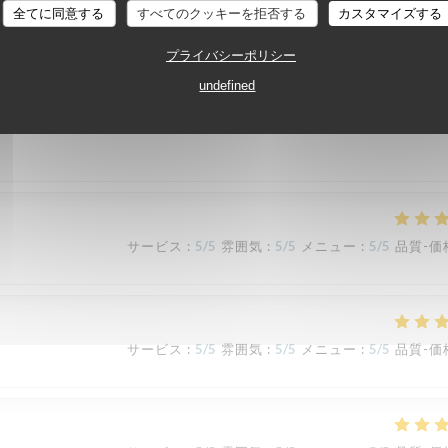
TAVLINE
全てに同意する
すべてのクッキーを拒否する
カスタマイズする
プライバシーポリシー
サービス
:
5
/5
雰囲気
:
4
/5
メニュー
:
5
/5
品質-価
undefined
サービス
:
5
/5
雰囲気
:
5
/5
メニュー
:
5
/5
品質-価
サービス
:
5
/5
雰囲気
:
5
/5
メニュー
:
5
/5
品質-価