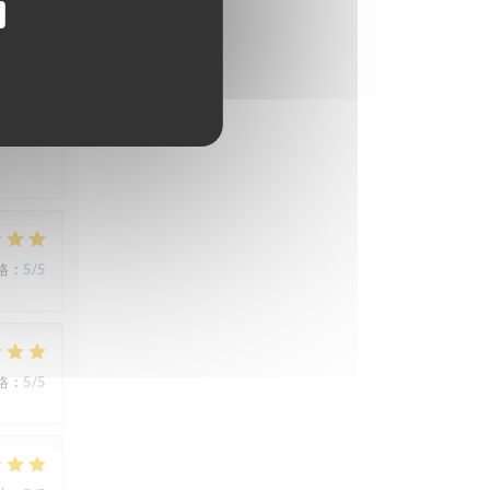
格
:
3
/5
格
:
5
/5
格
:
5
/5