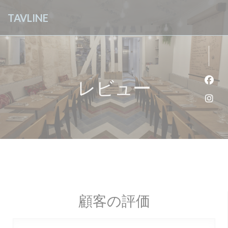
クッキー利用の管理について
TAVLINE
レビュー
Fa
Ins
顧客の評価