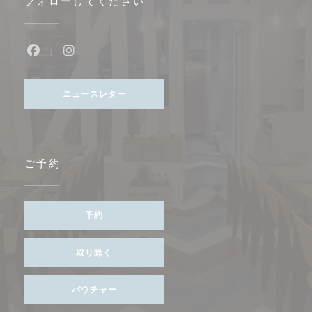
フォローしてください
Facebook ((新しいウィンドウで開きます))
Instagram ((新しいウィンドウで開きます))
ニュースレター
ご予約
予約
取り除く
バウチャー