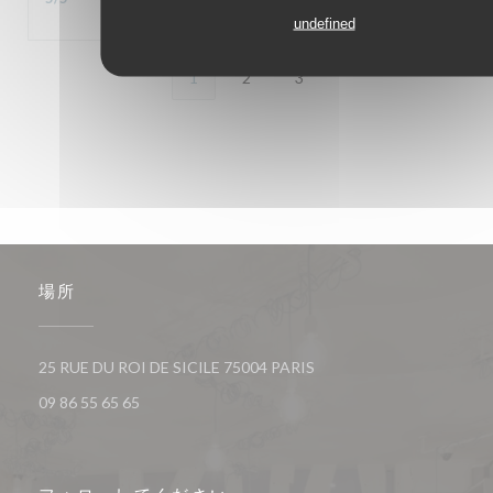
undefined
1
2
3
場所
((新しいウィンドウで開き
25 RUE DU ROI DE SICILE 75004 PARIS
09 86 55 65 65